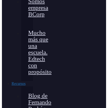
Somos
empresa
BCorp
Mucho
más que
una
escuela.
Edtech
con
propósito
Recursos
Blog de
Fernando