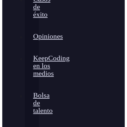
de
éxito
Opiniones
KeepCoding
en los
medios
Bolsa
de
talento