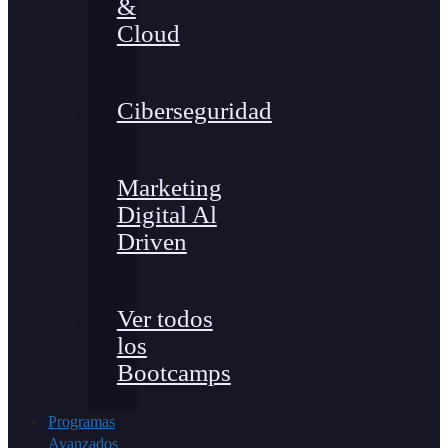
&
Cloud
Ciberseguridad
Marketing
Digital Al
Driven
Ver todos
los
Bootcamps
Programas
Avanzados