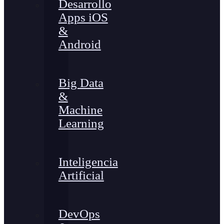
Desarrollo
Apps iOS
&
Android
Big Data
&
Machine
Learning
Inteligencia
Artificial
DevOps