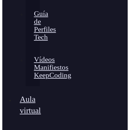
Guía
de
Perfiles
Tech
Vídeos
Manifiestos
KeepCoding
Aula
virtual