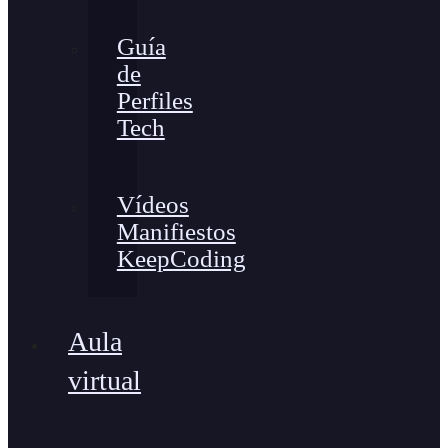
Guía
de
Perfiles
Tech
Vídeos
Manifiestos
KeepCoding
Aula
virtual