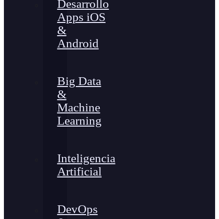
Desarrollo
Apps iOS
&
Android
Big Data
&
Machine
Learning
Inteligencia
Artificial
DevOps