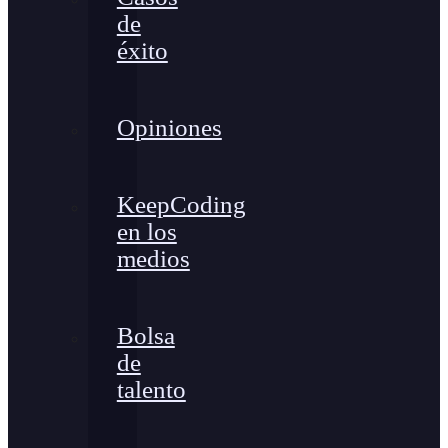
de
éxito
Opiniones
KeepCoding
en los
medios
Bolsa
de
talento