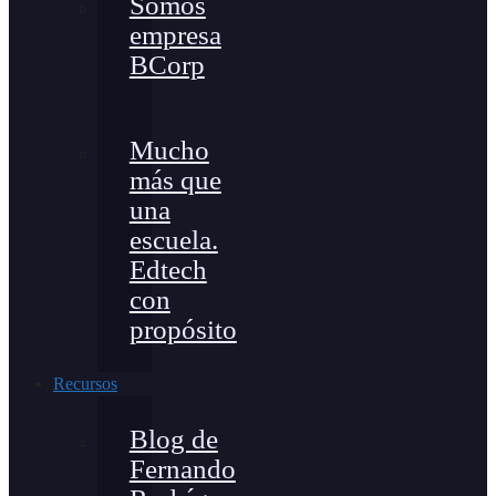
Somos
empresa
BCorp
Mucho
más que
una
escuela.
Edtech
con
propósito
Recursos
Blog de
Fernando