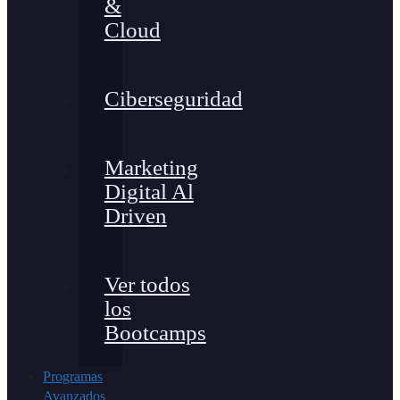
&
Cloud
Ciberseguridad
Marketing
Digital Al
Driven
Ver todos
los
Bootcamps
Programas
Avanzados