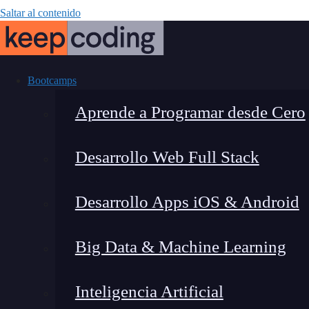
Saltar al contenido
Bootcamps
Aprende a Programar desde Cero
Desarrollo Web Full Stack
Tipos de Outer
Desarrollo Apps iOS & Android
Big Data & Machine Learning
Inteligencia Artificial