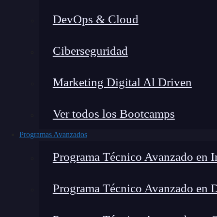
DevOps & Cloud
Lucia Gómez Salgado
|
Última
Ciberseguridad
Home
»
B
Marketing Digital Al Driven
Ver todos los Bootcamps
Programas Avanzados
Programa Técnico Avanzado en In
Programa Técnico Avanzado en 