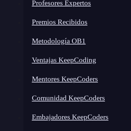
Profesores Expertos
Premios Recibidos
Metodología OB1
Ventajas KeepCoding
Mentores KeepCoders
Comunidad KeepCoders
Embajadores KeepCoders