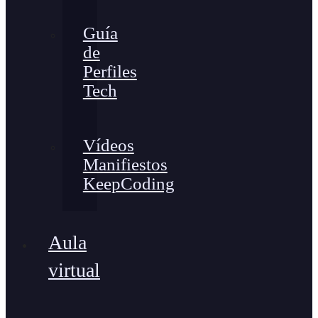
Guía
de
Perfiles
Tech
Vídeos
Manifiestos
KeepCoding
Aula
virtual