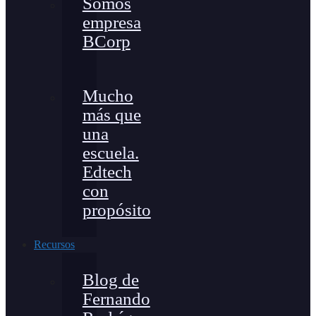
Somos
empresa
BCorp
Mucho
más que
una
escuela.
Edtech
con
propósito
Recursos
Blog de
Fernando