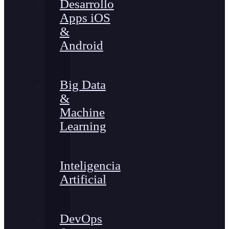
Desarrollo
Apps iOS
&
Android
Big Data
&
Machine
Learning
Inteligencia
Artificial
DevOps