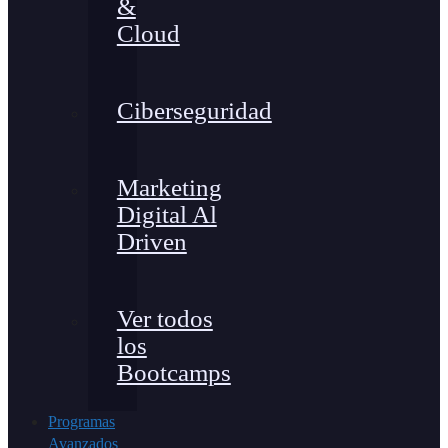
&
Cloud
Ciberseguridad
Marketing
Digital Al
Driven
Ver todos
los
Bootcamps
Programas
Avanzados