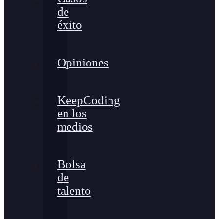
de
éxito
Opiniones
KeepCoding
en los
medios
Bolsa
de
talento