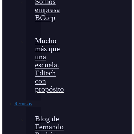
Somos
empresa
BCorp
Mucho
más que
una
escuela.
Edtech
con
propósito
Recursos
Blog de
Fernando