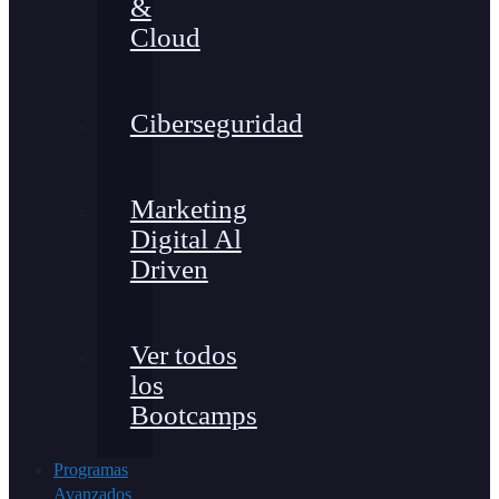
&
Cloud
Ciberseguridad
Marketing
Digital Al
Driven
Ver todos
los
Bootcamps
Programas
Avanzados