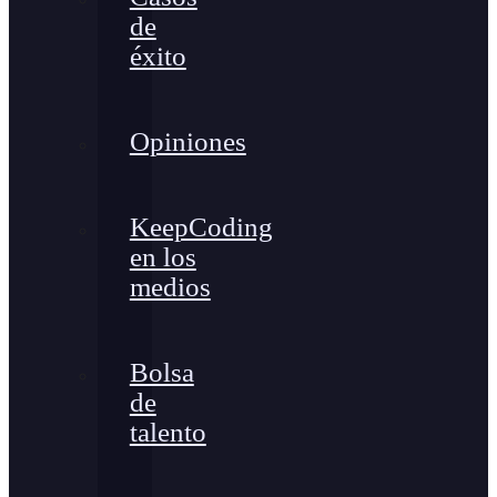
de
éxito
Opiniones
KeepCoding
en los
medios
Bolsa
de
talento