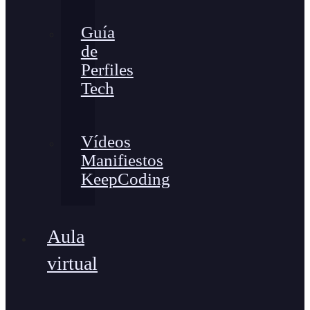
Guía
de
Perfiles
Tech
Vídeos
Manifiestos
KeepCoding
Aula
virtual