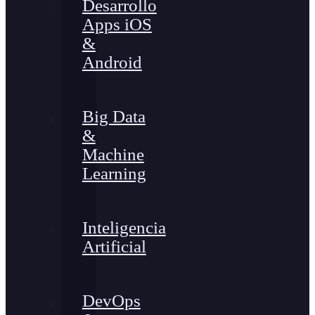
Desarrollo
Apps iOS
&
Android
Big Data
&
Machine
Learning
Inteligencia
Artificial
DevOps