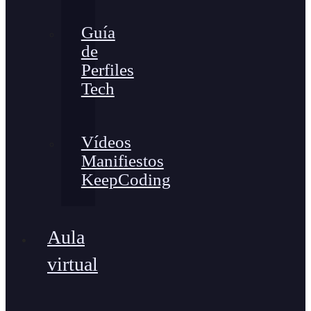
Guía
de
Perfiles
Tech
Vídeos
Manifiestos
KeepCoding
Aula
virtual