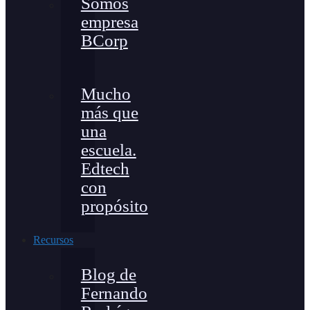
Somos
empresa
BCorp
Mucho
más que
una
escuela.
Edtech
con
propósito
Recursos
Blog de
Fernando