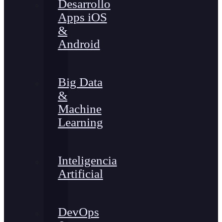
Desarrollo
Apps iOS
&
Android
Big Data
&
Machine
Learning
Inteligencia
Artificial
DevOps