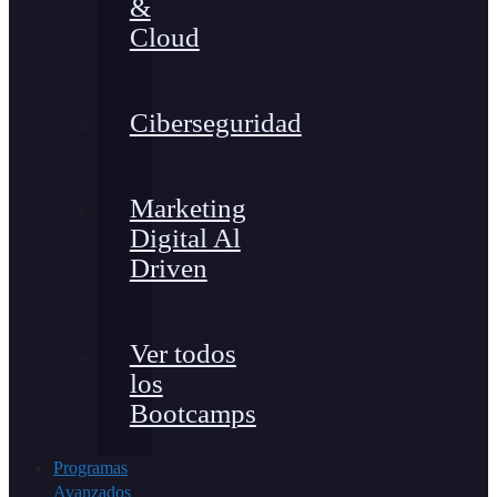
&
Cloud
Ciberseguridad
Marketing
Digital Al
Driven
Ver todos
los
Bootcamps
Programas
Avanzados