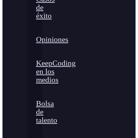
de
éxito
Opiniones
KeepCoding
en los
medios
Bolsa
de
talento