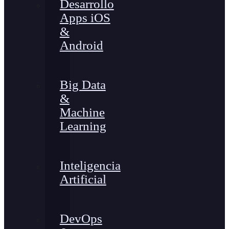
Desarrollo
Apps iOS
&
Android
Big Data
&
Machine
Learning
Inteligencia
Artificial
DevOps