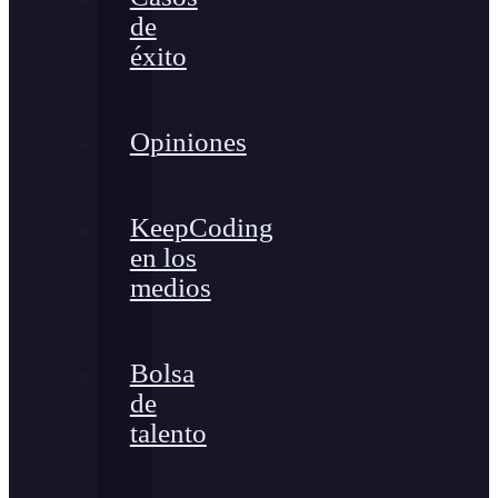
de
éxito
Opiniones
KeepCoding
en los
medios
Bolsa
de
talento