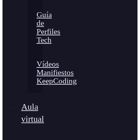
Guía
de
Perfiles
Tech
Vídeos
Manifiestos
KeepCoding
Aula
virtual