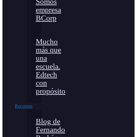
Somos
empresa
BCorp
Mucho
más que
una
escuela.
Edtech
con
propósito
Recursos
Blog de
Fernando