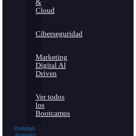
&
Cloud
Ciberseguridad
Marketing
Digital Al
Driven
Ver todos
los
Bootcamps
Programas
Avanzados