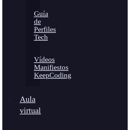
Guía
de
Perfiles
Tech
Vídeos
Manifiestos
KeepCoding
Aula
virtual