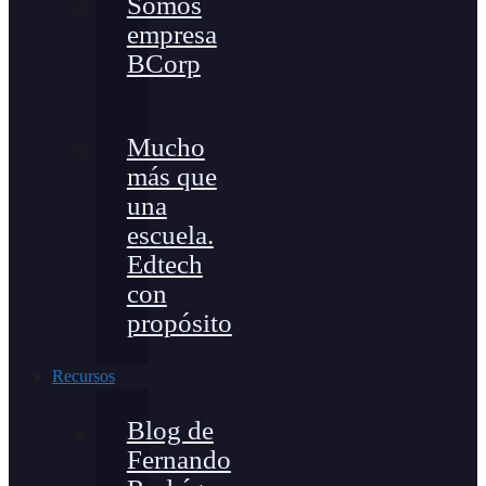
Somos
empresa
BCorp
Mucho
más que
una
escuela.
Edtech
con
propósito
Recursos
Blog de
Fernando