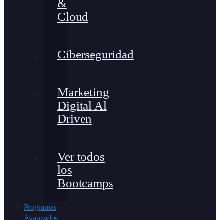
&
Cloud
Ciberseguridad
Marketing
Digital Al
Driven
Ver todos
los
Bootcamps
Programas
Avanzados