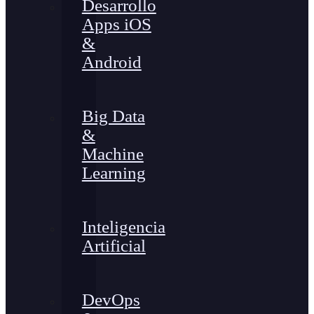
Desarrollo
Apps iOS
&
Android
Big Data
&
Machine
Learning
Inteligencia
Artificial
DevOps