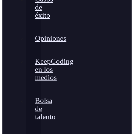
de
éxito
Opiniones
KeepCoding
en los
medios
Bolsa
de
talento