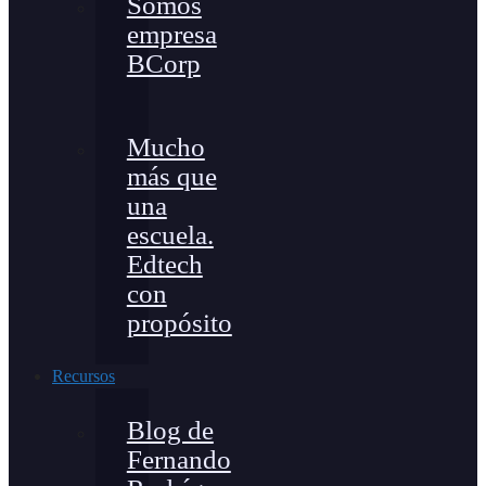
Somos
empresa
BCorp
Mucho
más que
una
escuela.
Edtech
con
propósito
Recursos
Blog de
Fernando