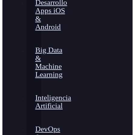
Desarrollo
Apps iOS
&
Android
Big Data
&
Machine
Learning
Inteligencia
Artificial
DevOps