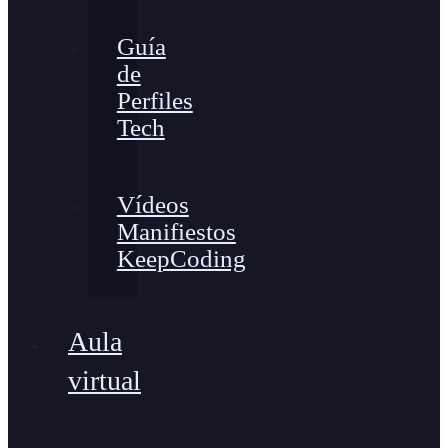
Guía
de
Perfiles
Tech
Vídeos
Manifiestos
KeepCoding
Aula
virtual