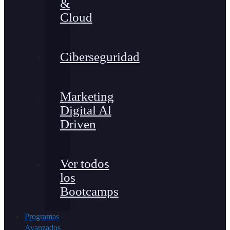
&
Cloud
Ciberseguridad
Marketing
Digital Al
Driven
Ver todos
los
Bootcamps
Programas
Avanzados