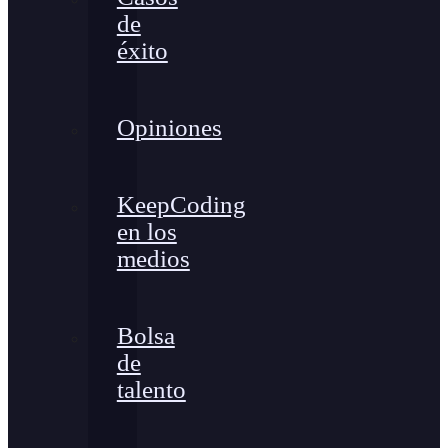
de
éxito
Opiniones
KeepCoding
en los
medios
Bolsa
de
talento