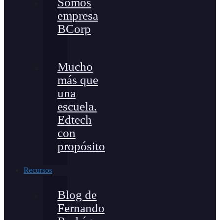
Somos
empresa
BCorp
Mucho
más que
una
escuela.
Edtech
con
propósito
Recursos
Blog de
Fernando