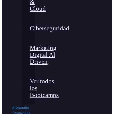
&
Cloud
Ciberseguridad
Marketing
Digital Al
Driven
Ver todos
los
Bootcamps
Programas
Avanzados