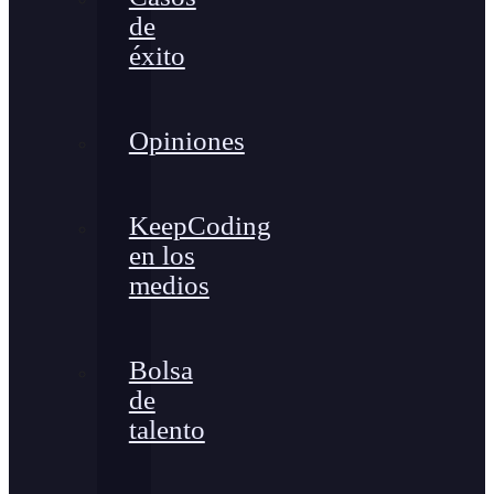
de
éxito
Opiniones
KeepCoding
en los
medios
Bolsa
de
talento