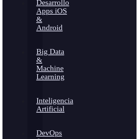
Desarrollo
Apps iOS
&
Android
Big Data
&
Machine
Learning
Inteligencia
Artificial
DevOps