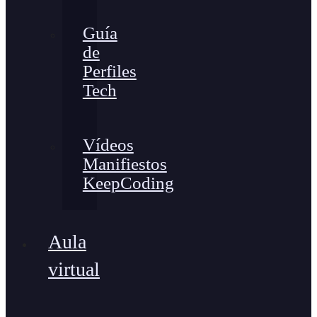
Guía
de
Perfiles
Tech
Vídeos
Manifiestos
KeepCoding
Aula
virtual