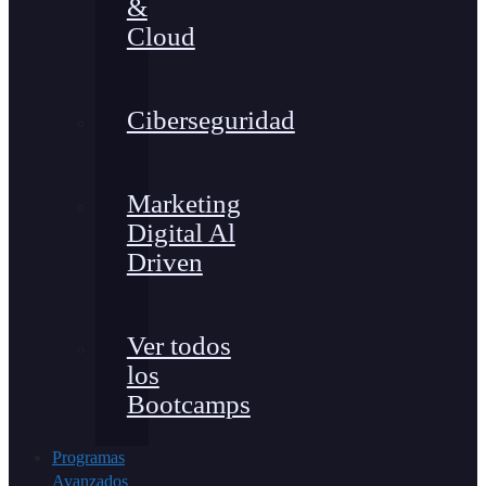
&
Cloud
Ciberseguridad
Marketing
Digital Al
Driven
Ver todos
los
Bootcamps
Programas
Avanzados