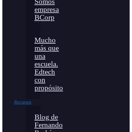
Somos
empresa
BCorp
Mucho
más que
una
escuela.
Edtech
con
propósito
Recursos
Blog de
Fernando