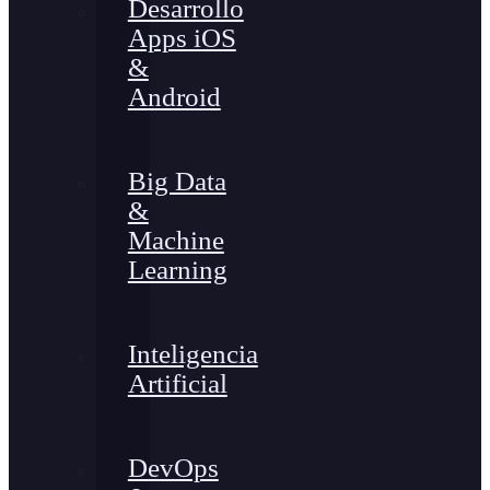
Desarrollo
Apps iOS
&
Android
Big Data
&
Machine
Learning
Inteligencia
Artificial
DevOps