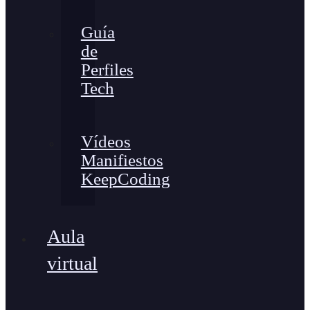
Guía
de
Perfiles
Tech
Vídeos
Manifiestos
KeepCoding
Aula
virtual