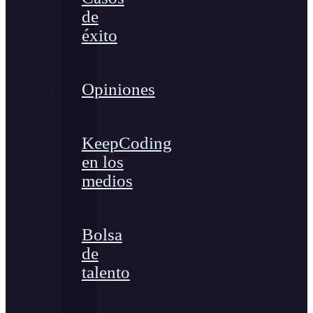
de
éxito
Opiniones
KeepCoding
en los
medios
Bolsa
de
talento