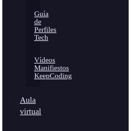
Guía
de
Perfiles
Tech
Vídeos
Manifiestos
KeepCoding
Aula
virtual