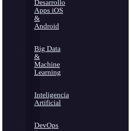
Desarrollo
Apps iOS
&
Android
Big Data
&
Machine
Learning
Inteligencia
Artificial
DevOps