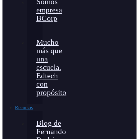
Somos
empresa
BCorp
Mucho
más que
una
escuela.
Edtech
con
propósito
Recursos
Blog de
Fernando