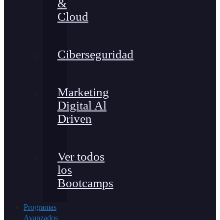
&
Cloud
Ciberseguridad
Marketing
Digital Al
Driven
Ver todos
los
Bootcamps
Programas
Avanzados