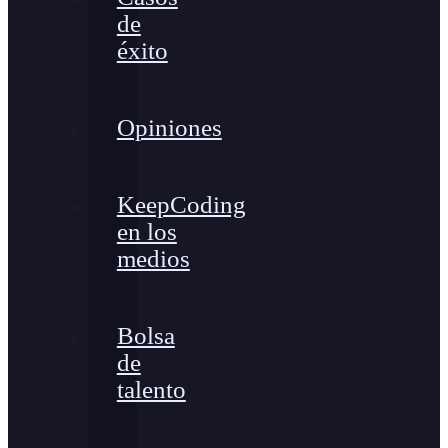
de
éxito
Opiniones
KeepCoding
en los
medios
Bolsa
de
talento