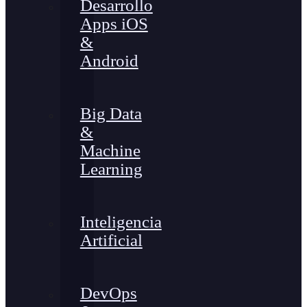
Desarrollo
Apps iOS
&
Android
Big Data
&
Machine
Learning
Inteligencia
Artificial
DevOps