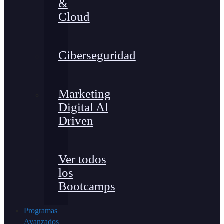
&
Cloud
Ciberseguridad
Marketing
Digital Al
Driven
Ver todos
los
Bootcamps
Programas
Avanzados