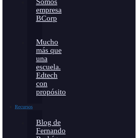
Somos
empresa
BCorp
Mucho
más que
una
escuela.
Edtech
con
propósito
Recursos
Blog de
Fernando