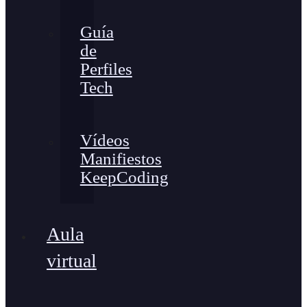
Guía
de
Perfiles
Tech
Vídeos
Manifiestos
KeepCoding
Aula
virtual