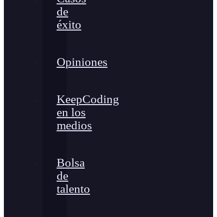
de
éxito
Opiniones
KeepCoding
en los
medios
Bolsa
de
talento