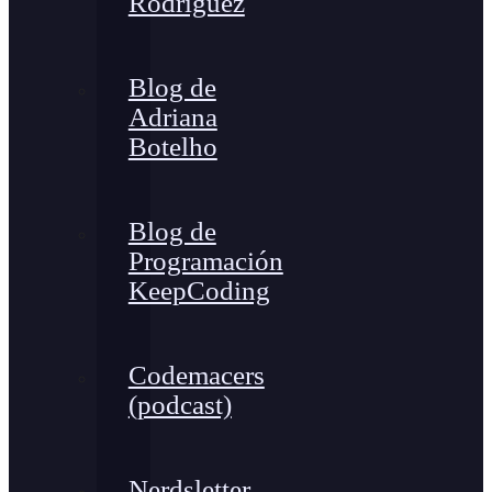
Rodríguez
Blog de
Adriana
Botelho
Blog de
Programación
KeepCoding
Codemacers
(podcast)
Nerdsletter