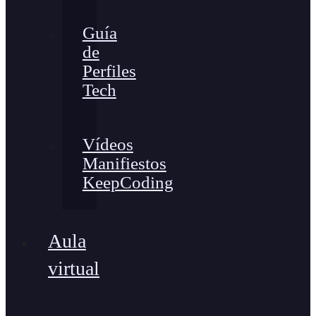
Guía
de
Perfiles
Tech
Vídeos
Manifiestos
KeepCoding
Aula
virtual