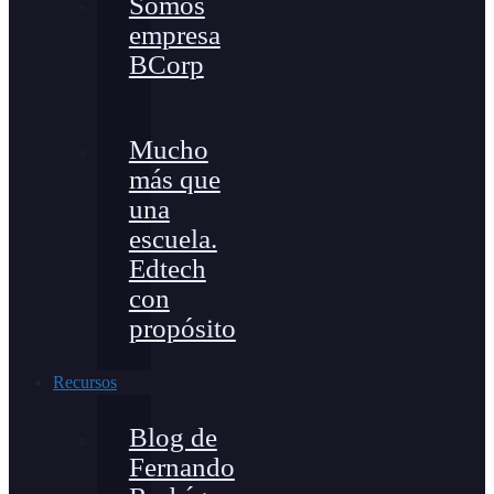
Somos
empresa
BCorp
Mucho
más que
una
escuela.
Edtech
con
propósito
Recursos
Blog de
Fernando