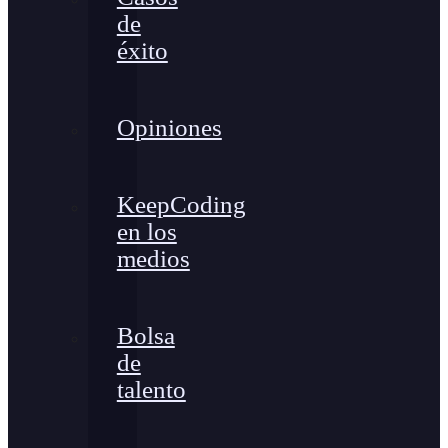
de
éxito
Opiniones
KeepCoding
en los
medios
Bolsa
de
talento