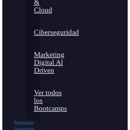
&
Cloud
Ciberseguridad
Marketing
Digital Al
Driven
Ver todos
los
Bootcamps
Programas
Avanzados