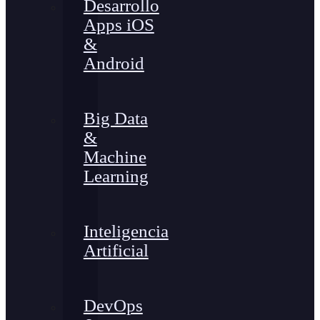
Desarrollo
Apps iOS
&
Android
Big Data
&
Machine
Learning
Inteligencia
Artificial
DevOps