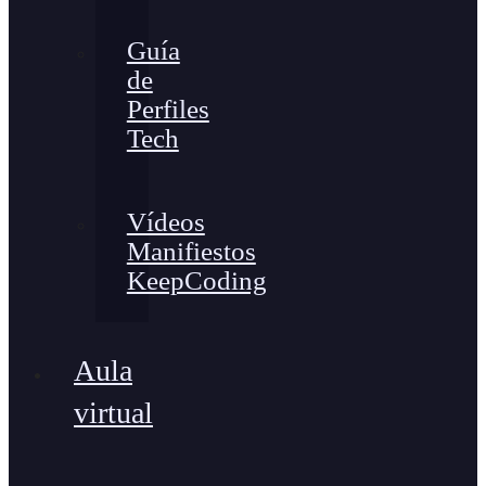
Guía
de
Perfiles
Tech
Vídeos
Manifiestos
KeepCoding
Aula
virtual