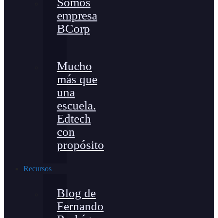
Somos
empresa
BCorp
Mucho
más que
una
escuela.
Edtech
con
propósito
Recursos
Blog de
Fernando