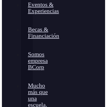
Eventos &
Experiencias
Becas &
Financiación
Somos
empresa
BCorp
Mucho
más que
una
escuela.