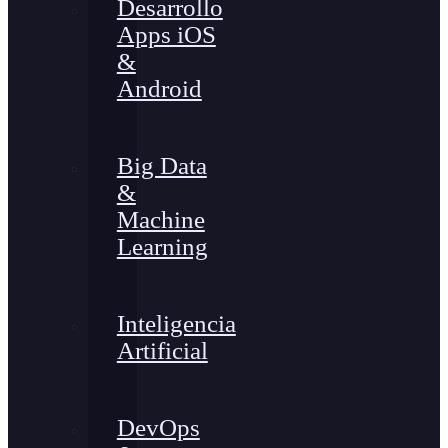
Desarrollo
Apps iOS
&
Android
Big Data
&
Machine
Learning
Inteligencia
Artificial
DevOps