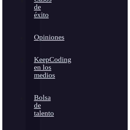
de
éxito
Opiniones
KeepCoding
en los
medios
Bolsa
de
talento