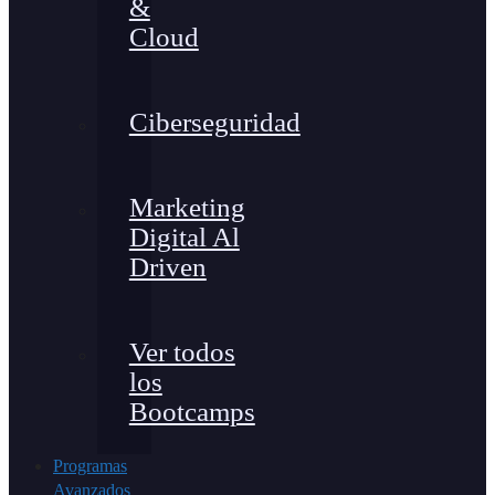
&
Cloud
Ciberseguridad
Marketing
Digital Al
Driven
Ver todos
los
Bootcamps
Programas
Avanzados