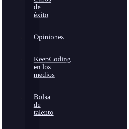
de
éxito
Opiniones
KeepCoding
en los
medios
Bolsa
de
talento