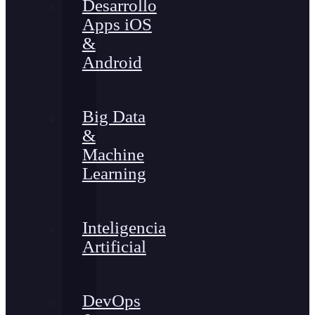
Desarrollo
Apps iOS
&
Android
Big Data
&
Machine
Learning
Inteligencia
Artificial
DevOps