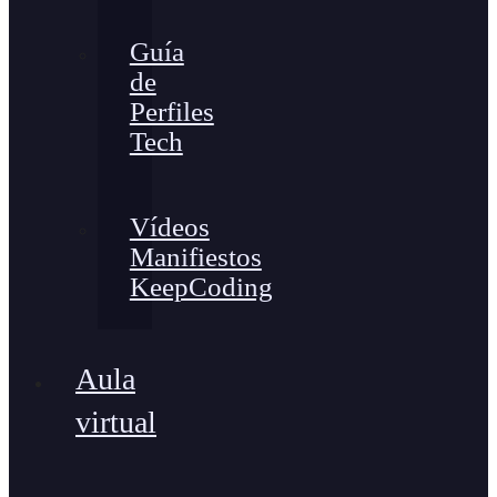
Guía
de
Perfiles
Tech
Vídeos
Manifiestos
KeepCoding
Aula
virtual