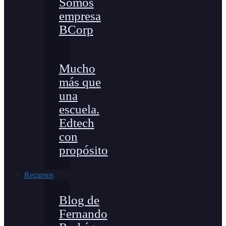
Somos
empresa
BCorp
Mucho
más que
una
escuela.
Edtech
con
propósito
Recursos
Blog de
Fernando