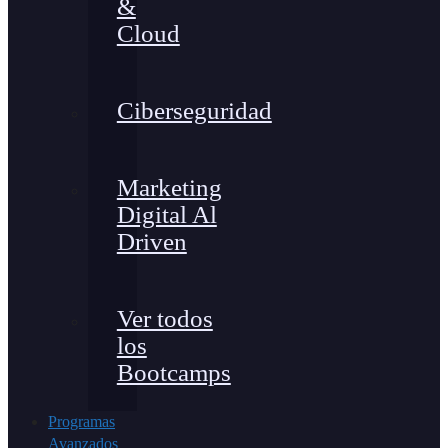
&
Cloud
Ciberseguridad
Marketing
Digital Al
Driven
Ver todos
los
Bootcamps
Programas
Avanzados