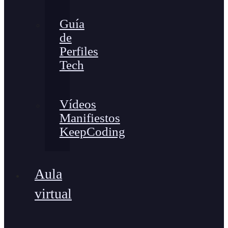
Guía
de
Perfiles
Tech
Vídeos
Manifiestos
KeepCoding
Aula
virtual