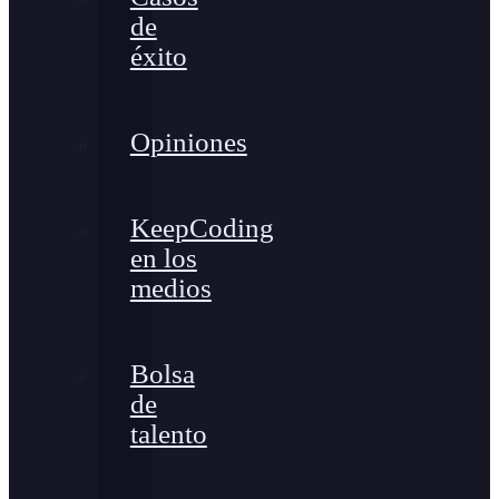
de
éxito
Opiniones
KeepCoding
en los
medios
Bolsa
de
talento