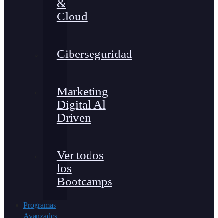
&
Cloud
Ciberseguridad
Marketing
Digital Al
Driven
Ver todos
los
Bootcamps
Programas
Avanzados