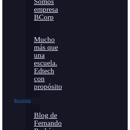
Somos
empresa
BCorp
Mucho
más que
una
escuela.
Edtech
con
propósito
Recursos
Blog de
Fernando