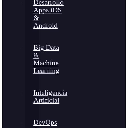
Desarrollo
Apps iOS
&
Android
Big Data
&
Machine
Learning
Inteligencia
Artificial
DevOps