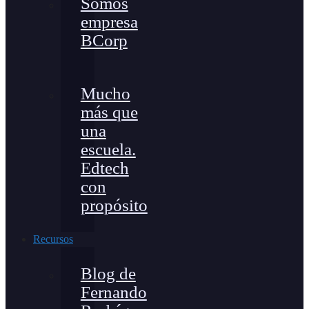
Somos
empresa
BCorp
Mucho
más que
una
escuela.
Edtech
con
propósito
Recursos
Blog de
Fernando