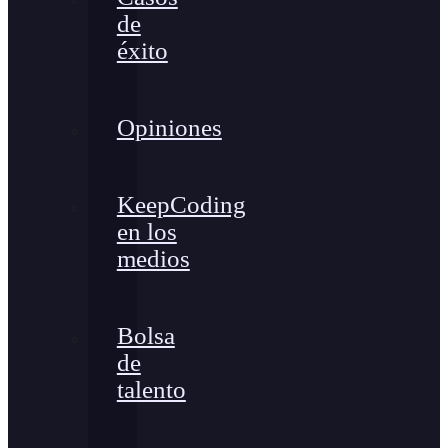
de
éxito
Opiniones
KeepCoding
en los
medios
Bolsa
de
talento