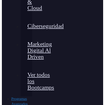
&
Cloud
Ciberseguridad
Marketing
Digital Al
Driven
Ver todos
los
Bootcamps
Programas
Avanzados