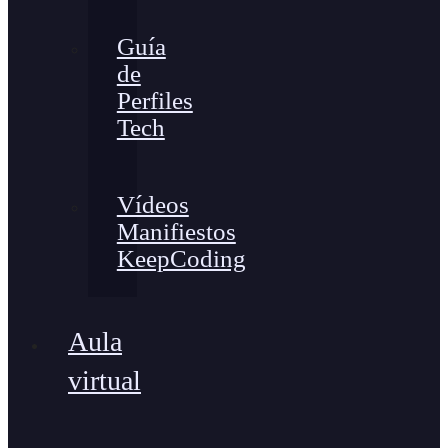
Guía
de
Perfiles
Tech
Vídeos
Manifiestos
KeepCoding
Aula
virtual