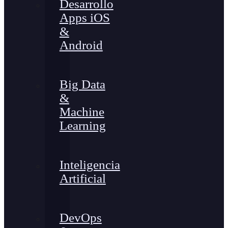
Desarrollo
Apps iOS
&
Android
Big Data
&
Machine
Learning
Inteligencia
Artificial
DevOps