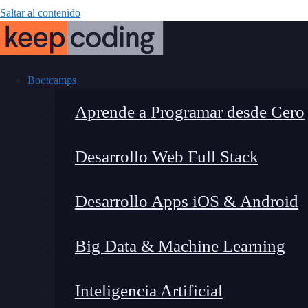
Saltar al contenido
Bootcamps
Aprende a Programar desde Cero
Desarrollo Web Full Stack
¿Qu
Desarrollo Apps iOS & Android
Big Data & Machine Learning
Inteligencia Artificial
Lucia Gómez Salgado
|
Última