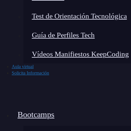
meses todas las herramientas necesarias para de
Test de Orientación Tecnológica
Guía de Perfiles Tech
Vídeos Manifiestos KeepCoding
Aula virtual
Solicita Información
Bootcamps