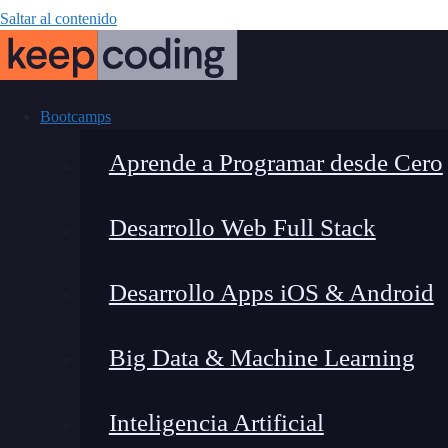
Saltar al contenido
Bootcamps
Aprende a Programar desde Cero
Desarrollo Web Full Stack
Cómo Blackbo
Desarrollo Apps iOS & Android
r
Big Data & Machine Learning
Inteligencia Artificial