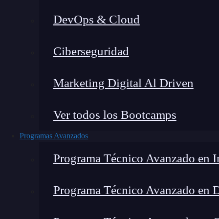
DevOps & Cloud
Montana Martín López
|
Última
Ciberseguridad
Home
»
Noticia
Marketing Digital Al Driven
Ver todos los Bootcamps
Programas Avanzados
Programa Técnico Avanzado en In
Programa Técnico Avanzado en 