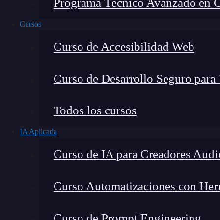
Programa Técnico Avanzado en Cib
Cursos
Curso de Accesibilidad Web
Curso de Desarrollo Seguro para
Todos los cursos
IA Aplicada
Montana Martín López
Curso de IA para Creadores Audi
Especialista en tecnología y formación digital, con 
tecnológico. Mi trabajo se centra en entender cóm
mercado y cómo se produce la transición real hacia
Curso Automatizaciones con Herra
Curso de Prompt Engineering