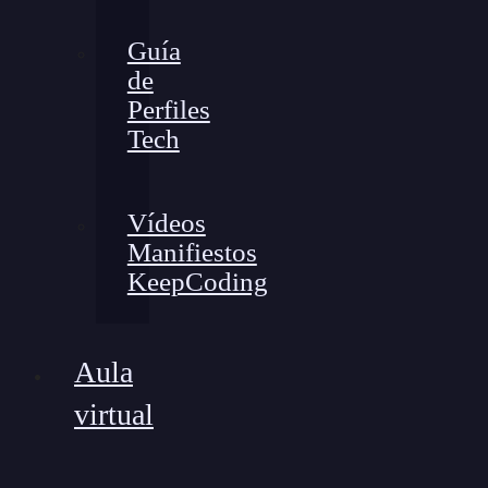
Guía
de
Perfiles
Tech
Vídeos
Manifiestos
KeepCoding
Aula
virtual