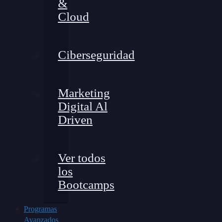
&
Cloud
Ciberseguridad
Marketing
Digital Al
Driven
Ver todos
los
Bootcamps
Programas
Avanzados