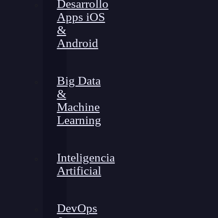
Desarrollo
Apps iOS
&
Android
Big Data
&
Machine
Learning
Inteligencia
Artificial
DevOps