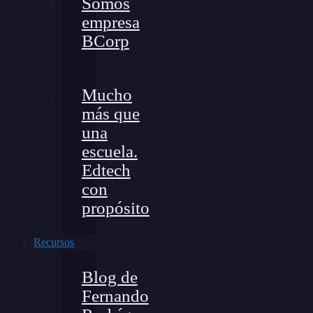
Somos
empresa
BCorp
Mucho
más que
una
escuela.
Edtech
con
propósito
Recursos
Blog de
Fernando