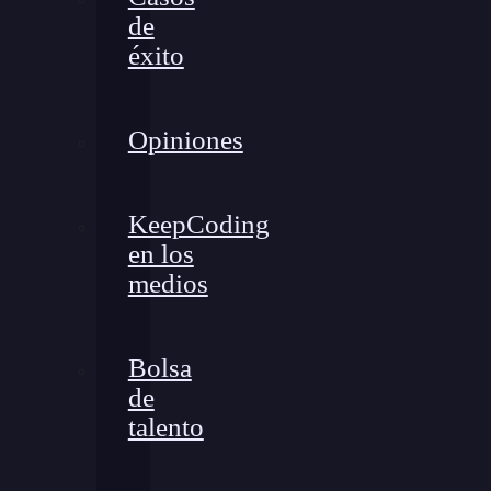
de
éxito
Opiniones
KeepCoding
en los
medios
Bolsa
de
talento