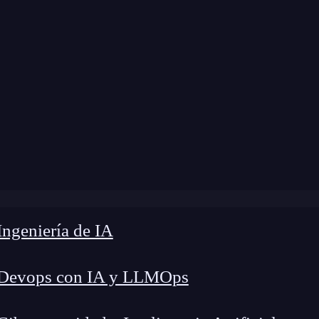
ngeniería de IA
 Devops con IA y LLMOps