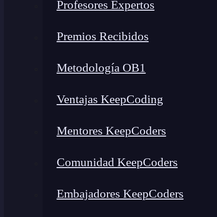
Profesores Expertos
Premios Recibidos
Metodología OB1
Ventajas KeepCoding
Mentores KeepCoders
Comunidad KeepCoders
Embajadores KeepCoders