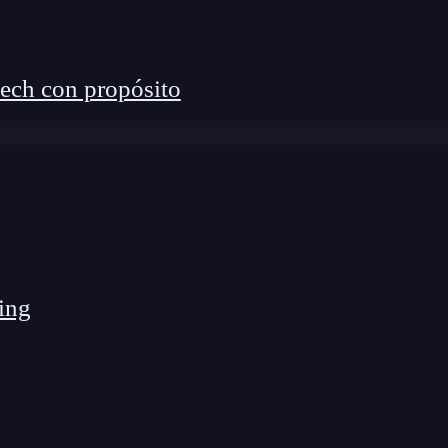
ech con propósito
ing