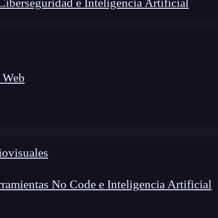
berseguridad e Inteligencia Artificial
a Web
iovisuales
amientas No Code e Inteligencia Artificial