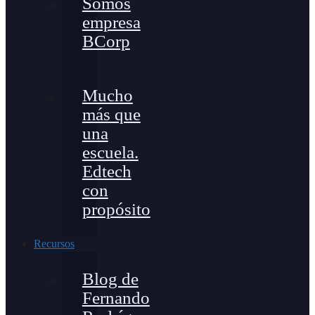
Somos
empresa
BCorp
Mucho
más que
una
escuela.
Edtech
con
propósito
Recursos
Blog de
Fernando