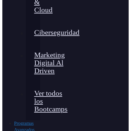
&
Cloud
Ciberseguridad
Marketing
Digital Al
Driven
Ver todos
los
Bootcamps
Programas
Avanzados