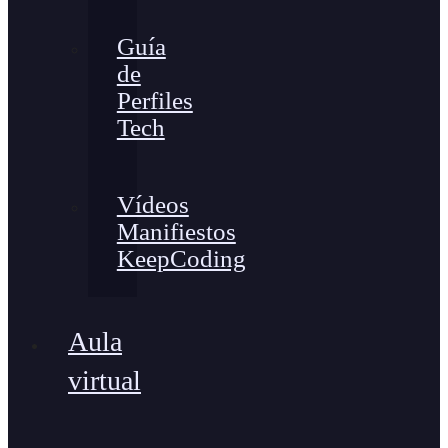
Guía
de
Perfiles
Tech
Vídeos
Manifiestos
KeepCoding
Aula
virtual