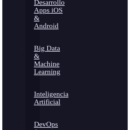
Desarrollo
Apps iOS
&
Android
Big Data
&
Machine
Learning
Inteligencia
Artificial
DevOps