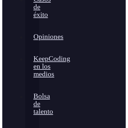
de
éxito
Opiniones
KeepCoding
en los
medios
Bolsa
de
talento