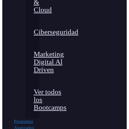
&
Cloud
Ciberseguridad
Marketing
Digital Al
Driven
Ver todos
los
Bootcamps
Programas
Avanzados