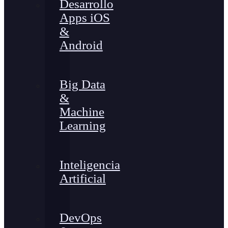
Desarrollo
Apps iOS
&
Android
Big Data
&
Machine
Learning
Inteligencia
Artificial
DevOps