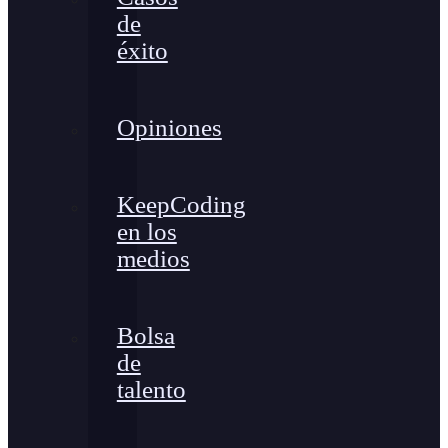
de
éxito
Opiniones
KeepCoding
en los
medios
Bolsa
de
talento