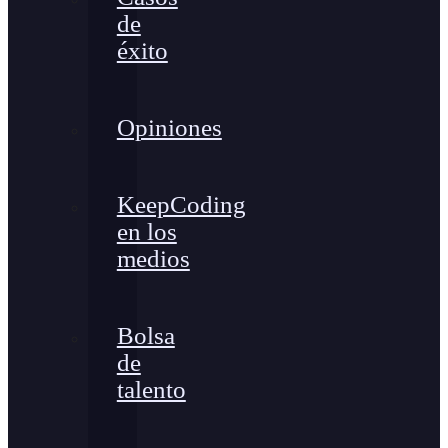
de
éxito
Opiniones
KeepCoding
en los
medios
Bolsa
de
talento