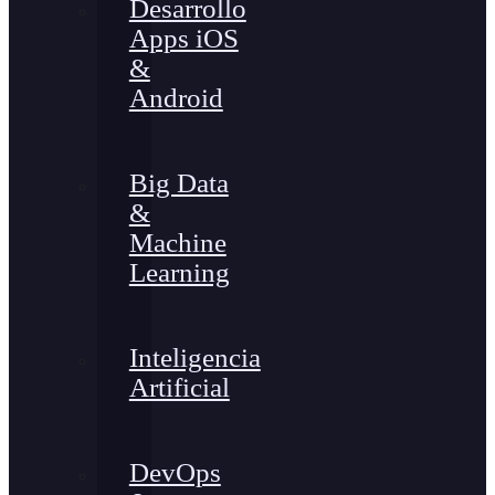
Desarrollo
Apps iOS
&
Android
Big Data
&
Machine
Learning
Inteligencia
Artificial
DevOps