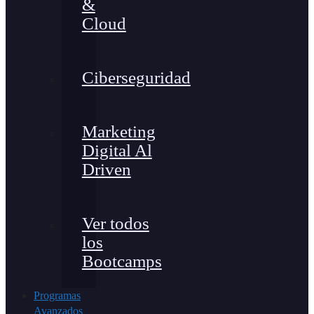
&
Cloud
Ciberseguridad
Marketing
Digital Al
Driven
Ver todos
los
Bootcamps
Programas
Avanzados