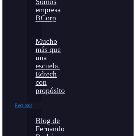
Somos
empresa
BCorp
Mucho
más que
una
escuela.
Edtech
con
propósito
Recursos
Blog de
Fernando