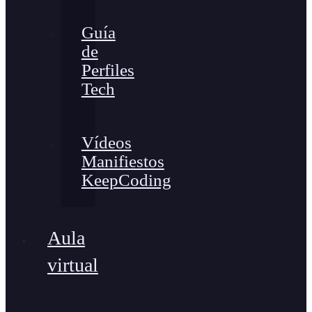
Guía
de
Perfiles
Tech
Vídeos
Manifiestos
KeepCoding
Aula
virtual