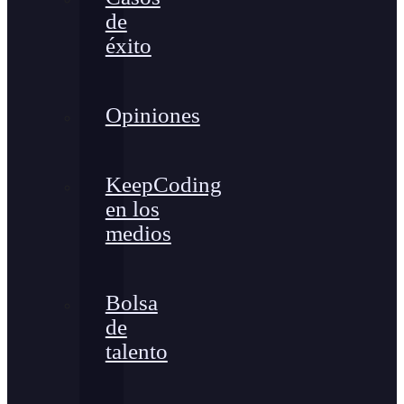
de
éxito
Opiniones
KeepCoding
en los
medios
Bolsa
de
talento