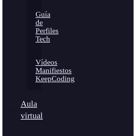
Guía
de
Perfiles
Tech
Vídeos
Manifiestos
KeepCoding
Aula
virtual