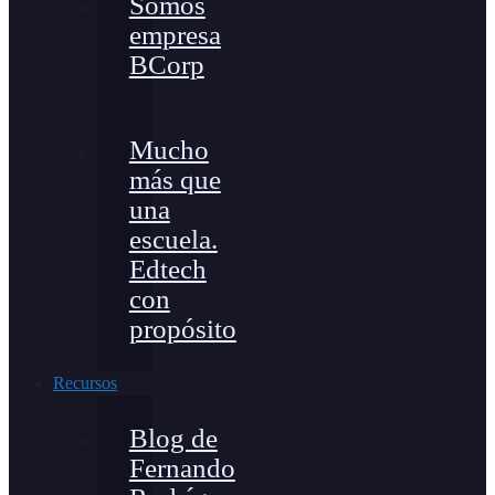
Somos
empresa
BCorp
Mucho
más que
una
escuela.
Edtech
con
propósito
Recursos
Blog de
Fernando