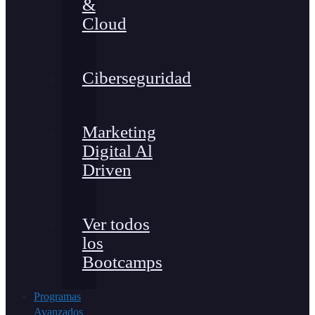
&
Cloud
Ciberseguridad
Marketing
Digital Al
Driven
Ver todos
los
Bootcamps
Programas
Avanzados