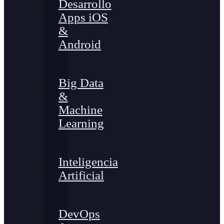
Desarrollo
Apps iOS
&
Android
Big Data
&
Machine
Learning
Inteligencia
Artificial
DevOps