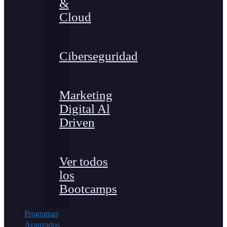
&
Cloud
Ciberseguridad
Marketing
Digital Al
Driven
Ver todos
los
Bootcamps
Programas
Avanzados