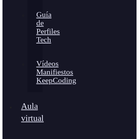
Guía
de
Perfiles
Tech
Vídeos
Manifiestos
KeepCoding
Aula
virtual