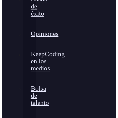
de
éxito
Opiniones
KeepCoding
en los
medios
Bolsa
de
talento