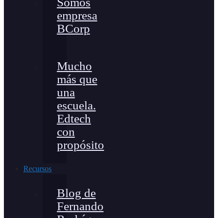
Somos
empresa
BCorp
Mucho
más que
una
escuela.
Edtech
con
propósito
Recursos
Blog de
Fernando