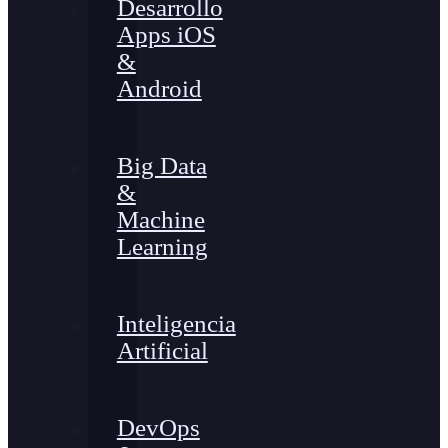
Desarrollo
Apps iOS
&
Android
Big Data
&
Machine
Learning
Inteligencia
Artificial
DevOps