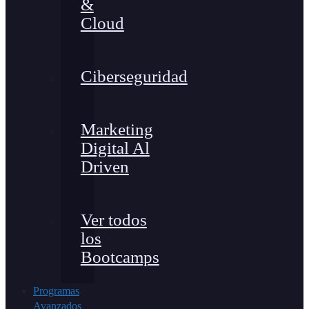
&
Cloud
Ciberseguridad
Marketing
Digital Al
Driven
Ver todos
los
Bootcamps
Programas
Avanzados