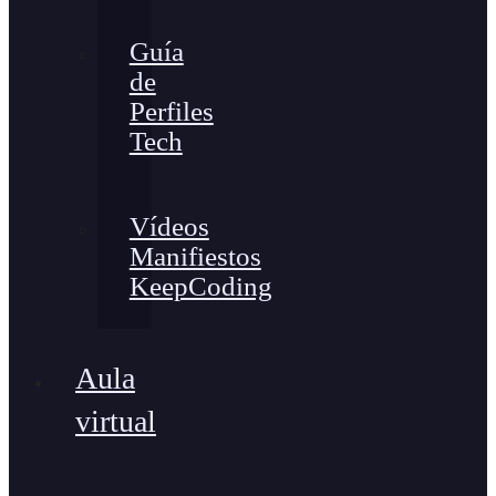
Guía
de
Perfiles
Tech
Vídeos
Manifiestos
KeepCoding
Aula
virtual