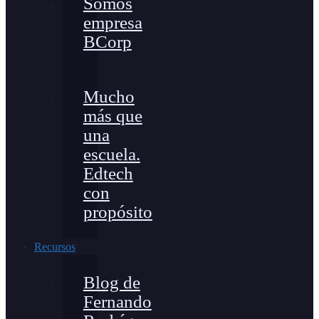
Somos
empresa
BCorp
Mucho
más que
una
escuela.
Edtech
con
propósito
Recursos
Blog de
Fernando