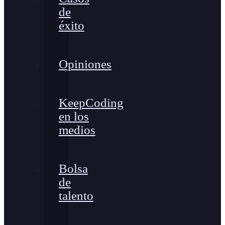
de
éxito
Opiniones
KeepCoding
en los
medios
Bolsa
de
talento