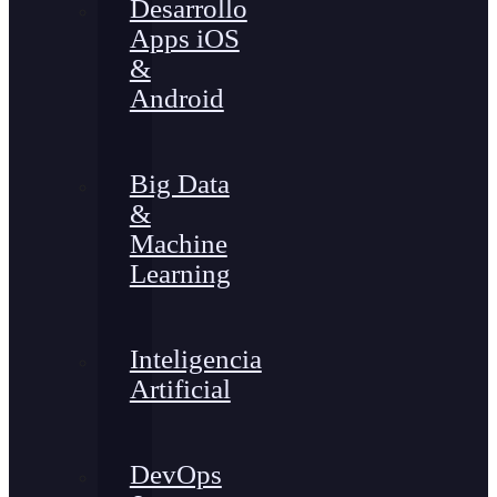
Desarrollo
Apps iOS
&
Android
Big Data
&
Machine
Learning
Inteligencia
Artificial
DevOps