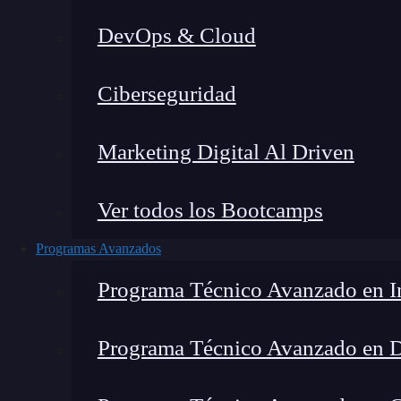
DevOps & Cloud
Lucia Gómez Salgado
|
Última
Ciberseguridad
Home
»
Blog
Marketing Digital Al Driven
Ver todos los Bootcamps
Programas Avanzados
Programa Técnico Avanzado en In
Programa Técnico Avanzado en 