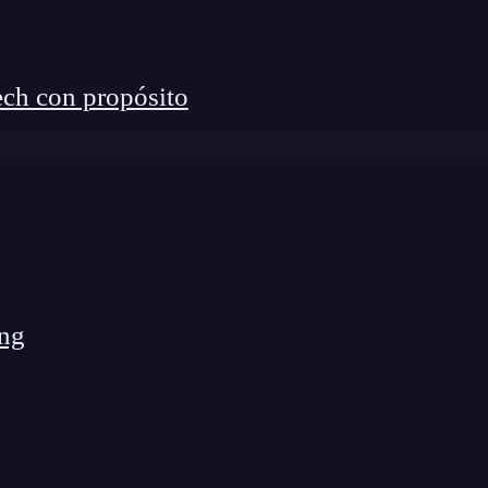
ch con propósito
ng
ibilidad en la web