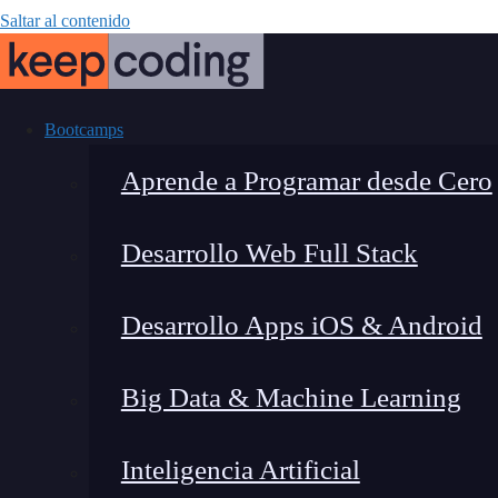
Saltar al contenido
Bootcamps
Aprende a Programar desde Cero
Desarrollo Web Full Stack
¿Cómo hacer un 
Desarrollo Apps iOS & Android
Big Data & Machine Learning
Inteligencia Artificial