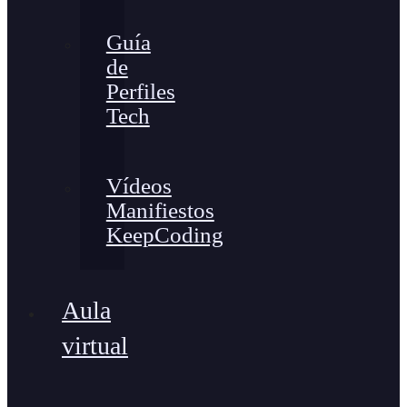
Guía
de
Perfiles
Tech
Vídeos
Manifiestos
KeepCoding
Aula
virtual