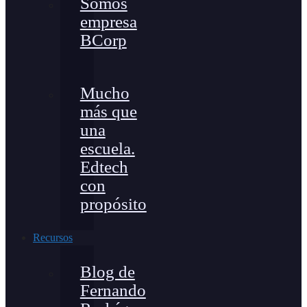
Somos
empresa
BCorp
Mucho
más que
una
escuela.
Edtech
con
propósito
Recursos
Blog de
Fernando