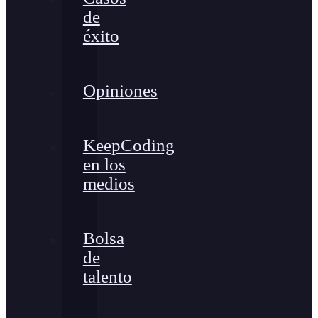
de
éxito
Opiniones
KeepCoding
en los
medios
Bolsa
de
talento