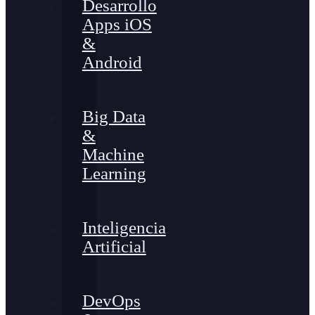
Desarrollo
Apps iOS
&
Android
Big Data
&
Machine
Learning
Inteligencia
Artificial
DevOps