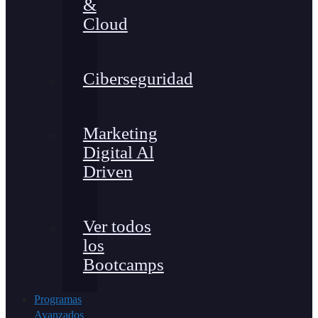
&
Cloud
Ciberseguridad
Marketing
Digital Al
Driven
Ver todos
los
Bootcamps
Programas
Avanzados