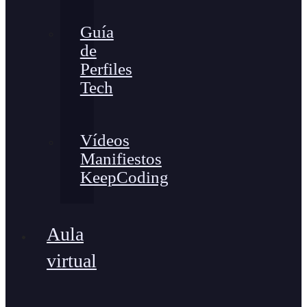
Guía
de
Perfiles
Tech
Vídeos
Manifiestos
KeepCoding
Aula
virtual