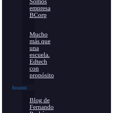
Somos
empresa
BCorp
Mucho
más que
una
escuela.
Edtech
con
propósito
Recursos
Blog de
Fernando