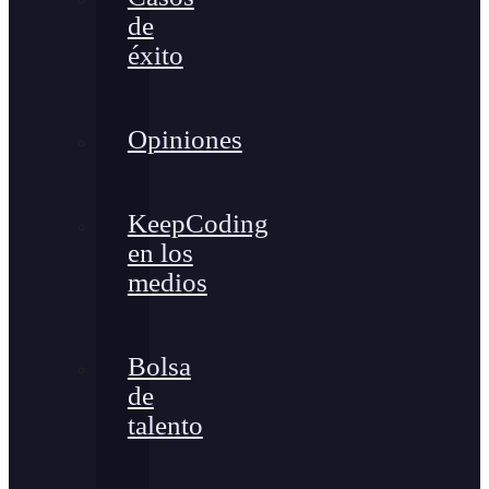
de
éxito
Opiniones
KeepCoding
en los
medios
Bolsa
de
talento