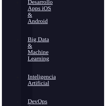
Desarrollo
Apps iOS
&
Android
Big Data
&
Machine
Learning
Inteligencia
Artificial
DevOps