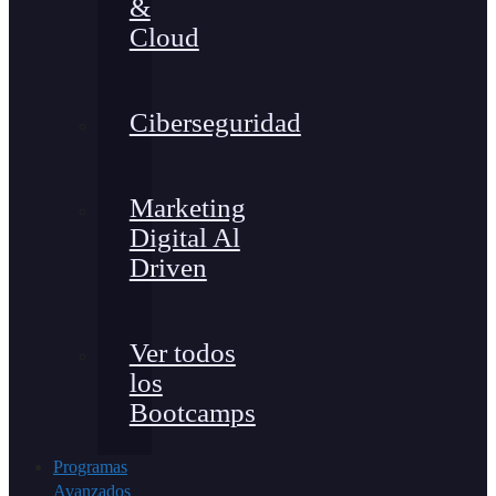
&
Cloud
Ciberseguridad
Marketing
Digital Al
Driven
Ver todos
los
Bootcamps
Programas
Avanzados