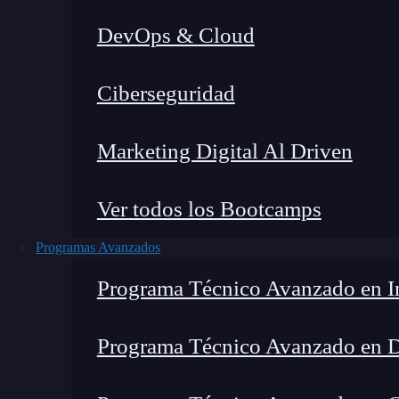
DevOps & Cloud
Montana Martín López
|
Últim
Ciberseguridad
Home
»
Blog
Marketing Digital Al Driven
Ver todos los Bootcamps
Programas Avanzados
Programa Técnico Avanzado en In
Programa Técnico Avanzado en 