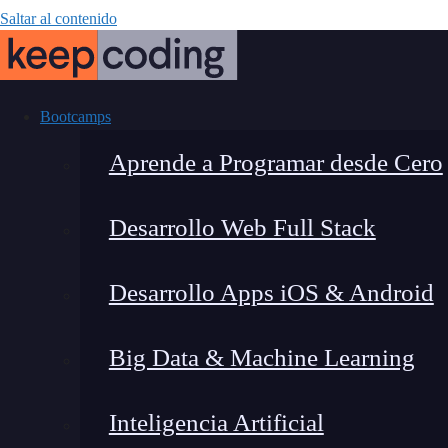
Saltar al contenido
Bootcamps
Aprende a Programar desde Cero
Desarrollo Web Full Stack
Análisis forens
Desarrollo Apps iOS & Android
Big Data & Machine Learning
Inteligencia Artificial