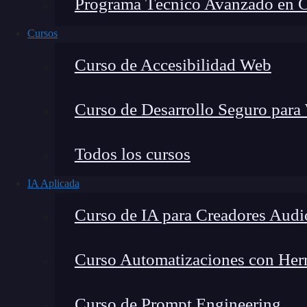
Programa Técnico Avanzado en Cib
Cursos
Curso de Accesibilidad Web
Curso de Desarrollo Seguro para
Todos los cursos
IA Aplicada
Montana Martín López
Curso de IA para Creadores Audi
Especialista en tecnología y formación digital, con 
tecnológico. Mi trabajo se centra en entender cóm
mercado y cómo se produce la transición real hacia
Curso Automatizaciones con Herra
Curso de Prompt Engineering