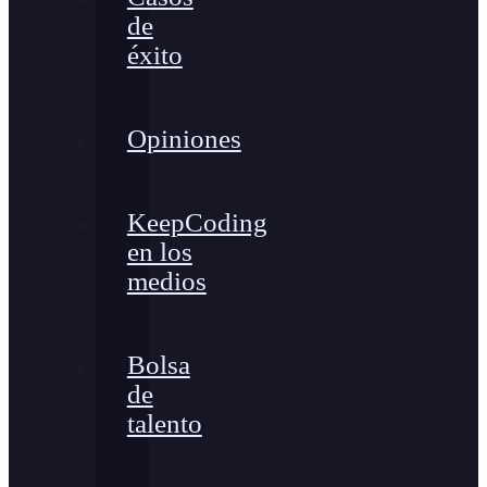
de
éxito
Opiniones
KeepCoding
en los
medios
Bolsa
de
talento