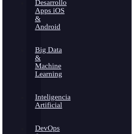
Desarrollo
Apps iOS
&
Android
Big Data
&
Machine
Learning
Inteligencia
Artificial
DevOps