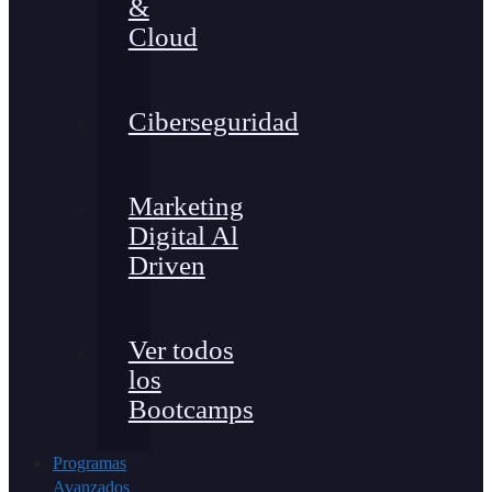
&
Cloud
Ciberseguridad
Marketing
Digital Al
Driven
Ver todos
los
Bootcamps
Programas
Avanzados