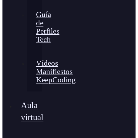
Guía
de
Perfiles
Tech
Vídeos
Manifiestos
KeepCoding
Aula
virtual