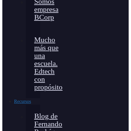
Somos
empresa
BCorp
Mucho
más que
una
escuela.
Edtech
con
propósito
Recursos
Blog de
Fernando