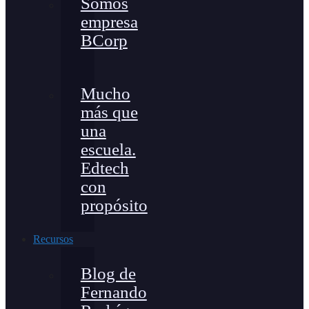
Somos
empresa
BCorp
Mucho
más que
una
escuela.
Edtech
con
propósito
Recursos
Blog de
Fernando