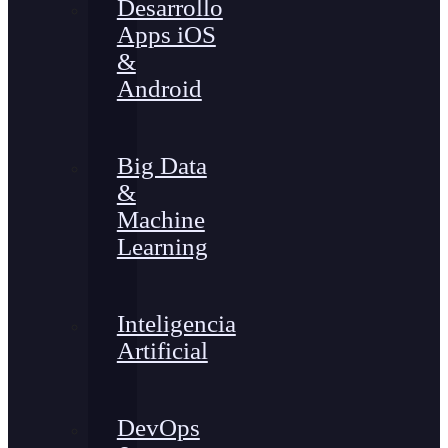
Desarrollo
Apps iOS
&
Android
Big Data
&
Machine
Learning
Inteligencia
Artificial
DevOps