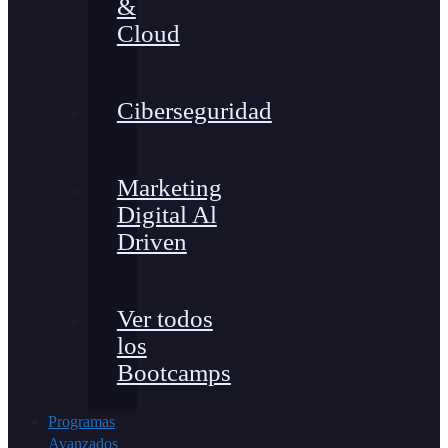
&
Cloud
Ciberseguridad
Marketing
Digital Al
Driven
Ver todos
los
Bootcamps
Programas
Avanzados