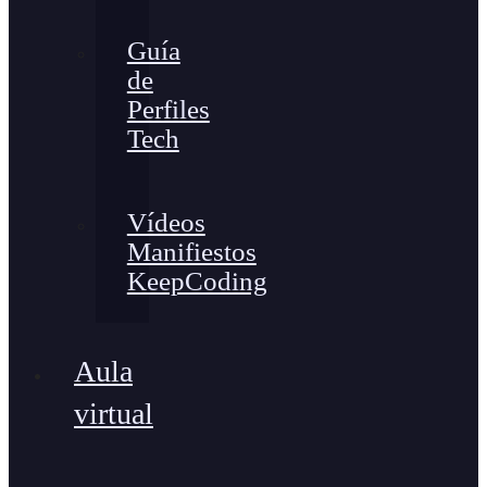
Guía
de
Perfiles
Tech
Vídeos
Manifiestos
KeepCoding
Aula
virtual