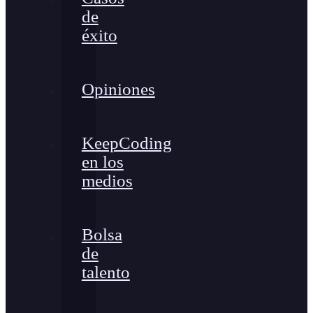
de
éxito
Opiniones
KeepCoding
en los
medios
Bolsa
de
talento