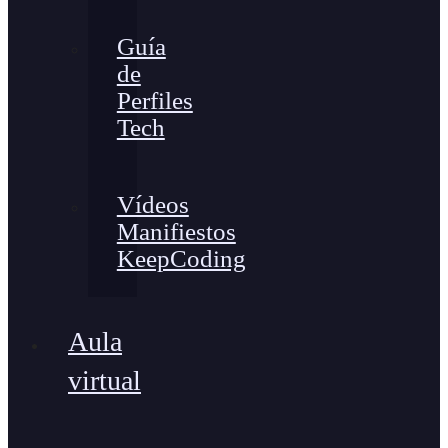
Guía
de
Perfiles
Tech
Vídeos
Manifiestos
KeepCoding
Aula
virtual