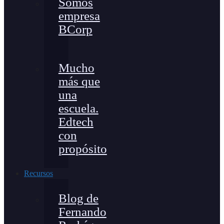
Somos
empresa
BCorp
Mucho
más que
una
escuela.
Edtech
con
propósito
Recursos
Blog de
Fernando