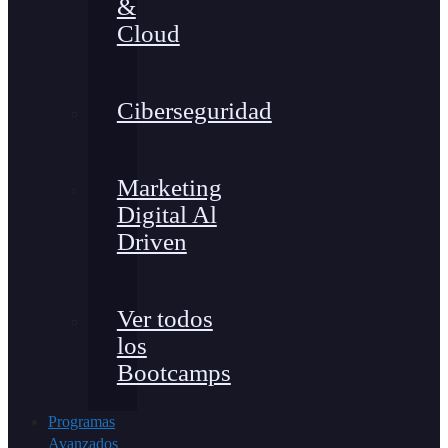
&
Cloud
Ciberseguridad
Marketing
Digital Al
Driven
Ver todos
los
Bootcamps
Programas
Avanzados