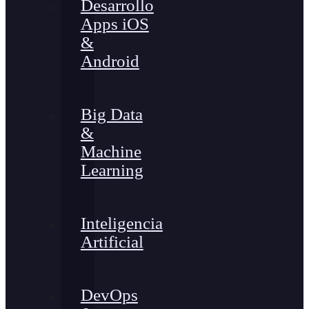
Desarrollo
Apps iOS
&
Android
Big Data
&
Machine
Learning
Inteligencia
Artificial
DevOps