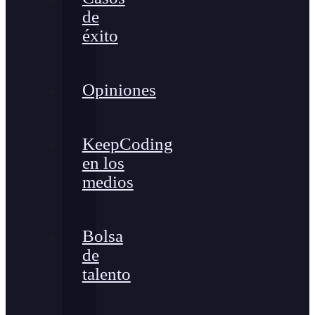
de
éxito
Opiniones
KeepCoding
en los
medios
Bolsa
de
talento