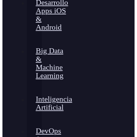
Desarrollo
Apps iOS
&
Android
Big Data
&
Machine
Learning
Inteligencia
Artificial
DevOps