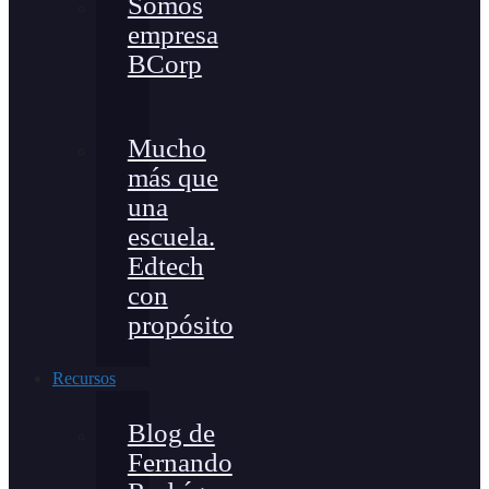
Somos
empresa
BCorp
Mucho
más que
una
escuela.
Edtech
con
propósito
Recursos
Blog de
Fernando