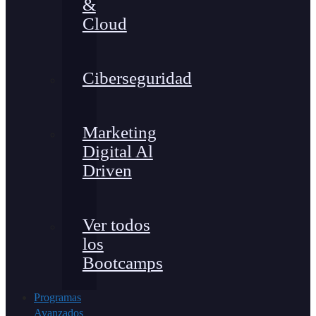
&
Cloud
Ciberseguridad
Marketing
Digital Al
Driven
Ver todos
los
Bootcamps
Programas
Avanzados