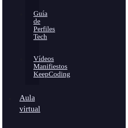
Guía
de
Perfiles
Tech
Vídeos
Manifiestos
KeepCoding
Aula
virtual