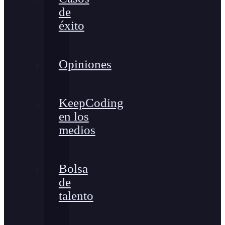
de
éxito
Opiniones
KeepCoding
en los
medios
Bolsa
de
talento