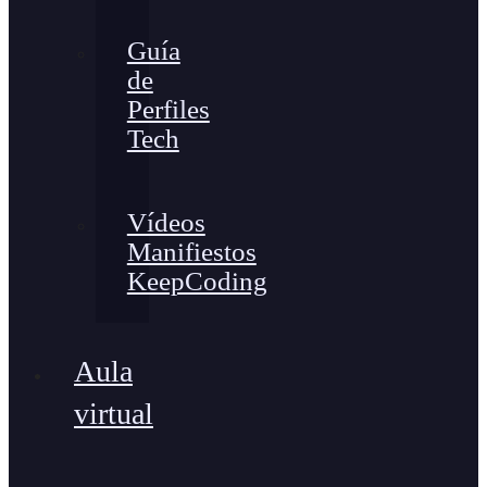
Guía
de
Perfiles
Tech
Vídeos
Manifiestos
KeepCoding
Aula
virtual