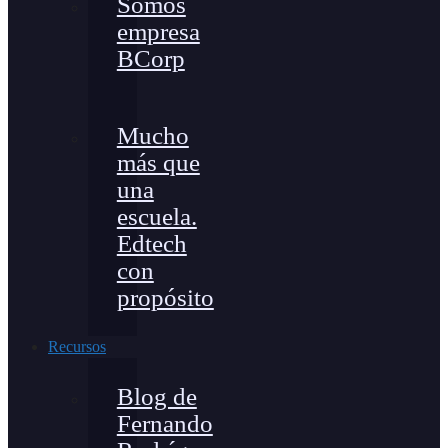
Somos
empresa
BCorp
Mucho
más que
una
escuela.
Edtech
con
propósito
Recursos
Blog de
Fernando