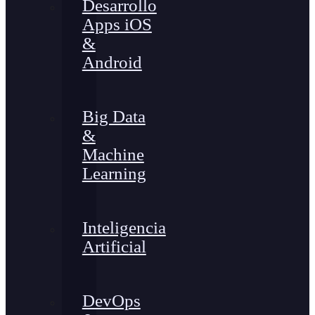
Desarrollo
Apps iOS
&
Android
Big Data
&
Machine
Learning
Inteligencia
Artificial
DevOps