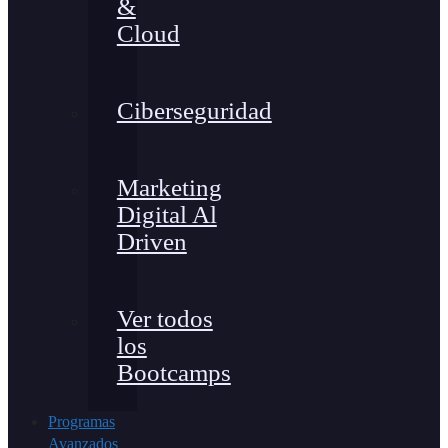
&
Cloud
Ciberseguridad
Marketing
Digital Al
Driven
Ver todos
los
Bootcamps
Programas
Avanzados