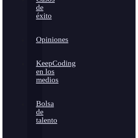
de
éxito
Opiniones
KeepCoding
en los
medios
Bolsa
de
talento