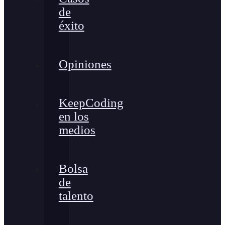
de
éxito
Opiniones
KeepCoding
en los
medios
Bolsa
de
talento