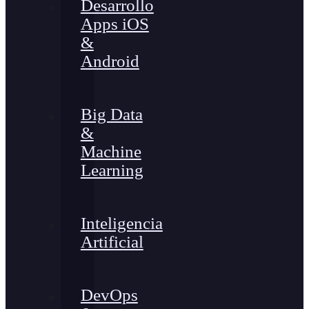
Desarrollo
Apps iOS
&
Android
Big Data
&
Machine
Learning
Inteligencia
Artificial
DevOps