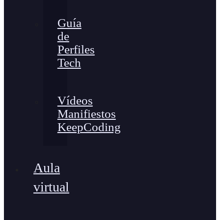
Guía
de
Perfiles
Tech
Vídeos
Manifiestos
KeepCoding
Aula
virtual