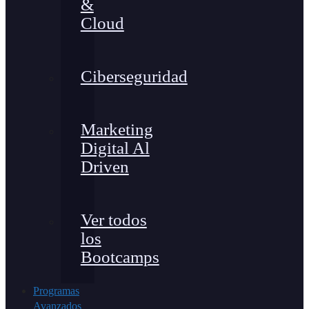
&
Cloud
Ciberseguridad
Marketing
Digital Al
Driven
Ver todos
los
Bootcamps
Programas
Avanzados