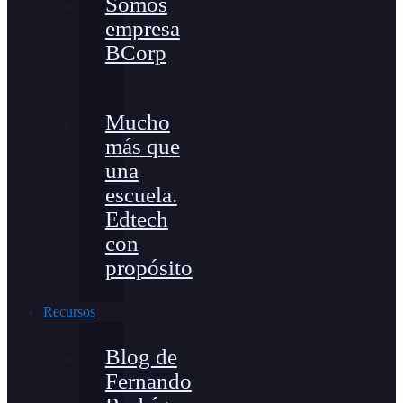
Somos
empresa
BCorp
Mucho
más que
una
escuela.
Edtech
con
propósito
Recursos
Blog de
Fernando