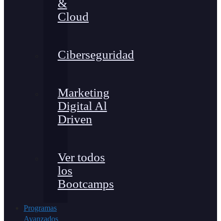
&
Cloud
Ciberseguridad
Marketing
Digital Al
Driven
Ver todos
los
Bootcamps
Programas
Avanzados