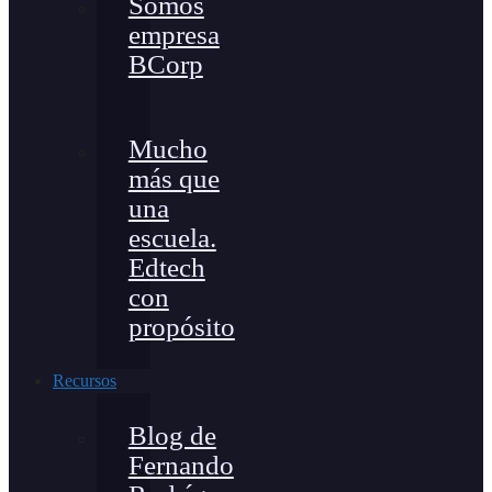
Somos
empresa
BCorp
Mucho
más que
una
escuela.
Edtech
con
propósito
Recursos
Blog de
Fernando