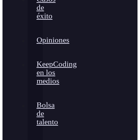
de
éxito
Opiniones
KeepCoding
en los
medios
Bolsa
de
talento