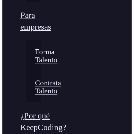
Para
empresas
Forma
Talento
Contrata
Talento
¿Por qué
KeepCoding?