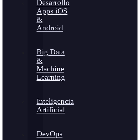
Desarrollo
Apps iOS
&
Android
Big Data
&
Machine
Learning
Inteligencia
Artificial
DevOps