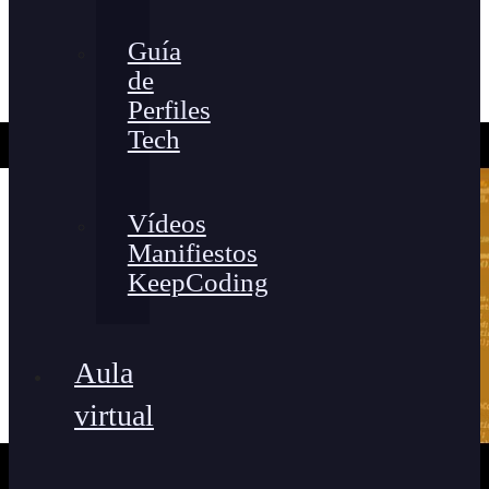
Guía
de
Perfiles
Tech
Vídeos
Manifiestos
KeepCoding
Aula
virtual