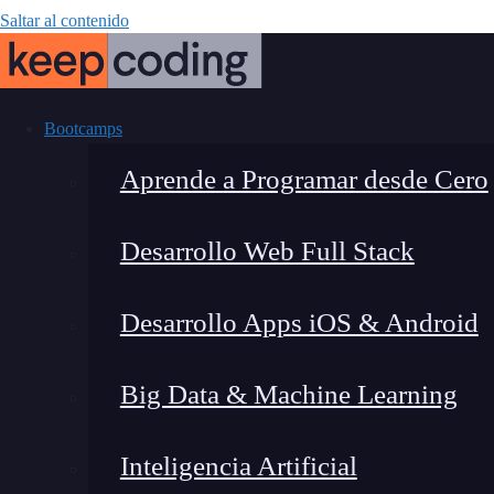
Saltar al contenido
Bootcamps
Aprende a Programar desde Cero
Desarrollo Web Full Stack
7 pasos para a
Desarrollo Apps iOS & Android
Big Data & Machine Learning
Inteligencia Artificial