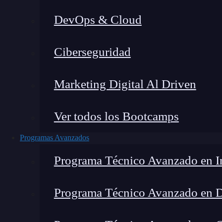
DevOps & Cloud
Lucia Gómez Salgado
|
Última mo
Ciberseguridad
Home
»
Marketing Digital Al Driven
Ver todos los Bootcamps
Programas Avanzados
Programa Técnico Avanzado en In
Programa Técnico Avanzado en 