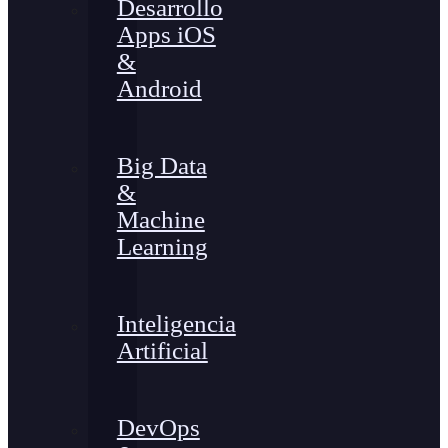
Desarrollo
Apps iOS
&
Android
Big Data
&
Machine
Learning
Inteligencia
Artificial
DevOps