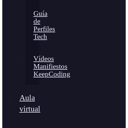
Guía
de
Perfiles
Tech
Vídeos
Manifiestos
KeepCoding
Aula
virtual