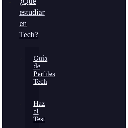
¿Qué
estudiar
en
Tech?
Guía
de
Perfiles
Tech
Haz
el
Test