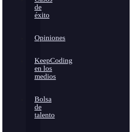
de
éxito
Opiniones
KeepCoding
en los
medios
Bolsa
de
talento