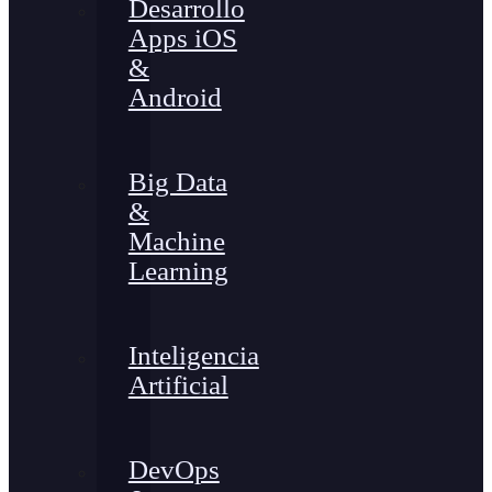
Desarrollo
Apps iOS
&
Android
Big Data
&
Machine
Learning
Inteligencia
Artificial
DevOps