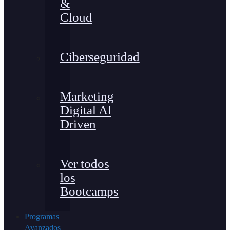
&
Cloud
Ciberseguridad
Marketing
Digital Al
Driven
Ver todos
los
Bootcamps
Programas
Avanzados