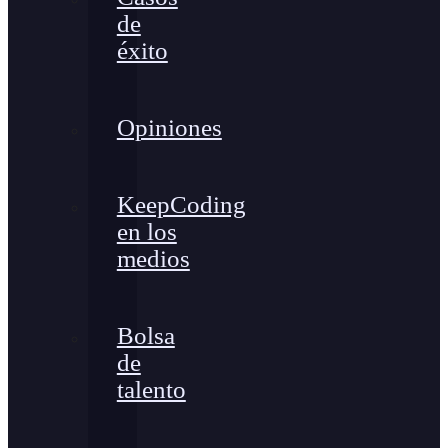
de
éxito
Opiniones
KeepCoding
en los
medios
Bolsa
de
talento