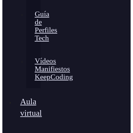
Guía
de
Perfiles
Tech
Vídeos
Manifiestos
KeepCoding
Aula
virtual