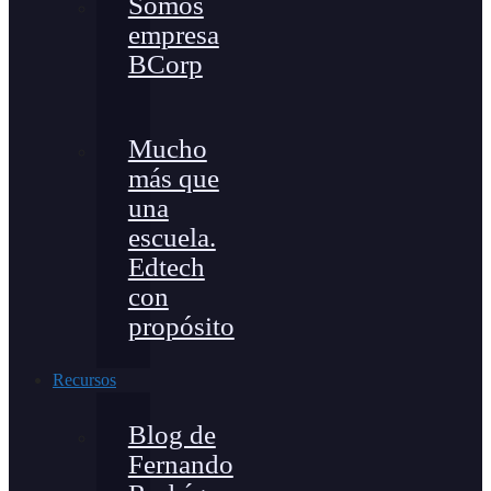
Somos
empresa
BCorp
Mucho
más que
una
escuela.
Edtech
con
propósito
Recursos
Blog de
Fernando