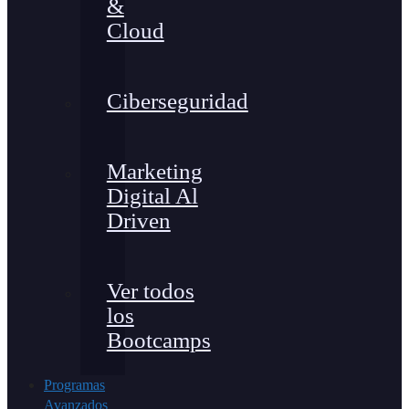
&
Cloud
Ciberseguridad
Marketing
Digital Al
Driven
Ver todos
los
Bootcamps
Programas
Avanzados