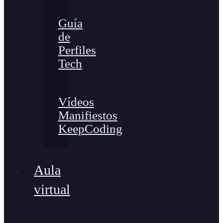
Guía
de
Perfiles
Tech
Vídeos
Manifiestos
KeepCoding
Aula
virtual