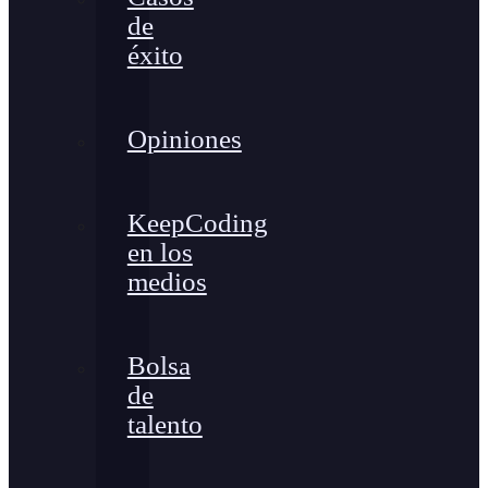
de
éxito
Opiniones
KeepCoding
en los
medios
Bolsa
de
talento