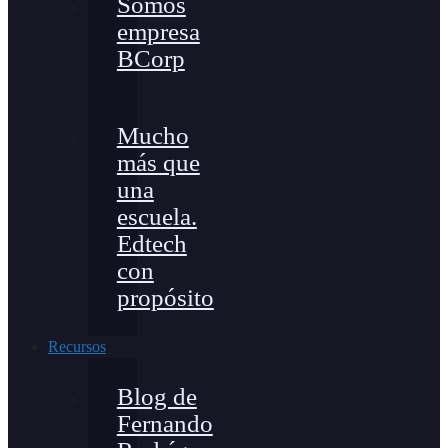
Somos
empresa
BCorp
Mucho
más que
una
escuela.
Edtech
con
propósito
Recursos
Blog de
Fernando