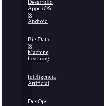
Desarrollo
Apps iOS
&
Android
Big Data
&
Machine
Learning
Inteligencia
Artificial
DevOps