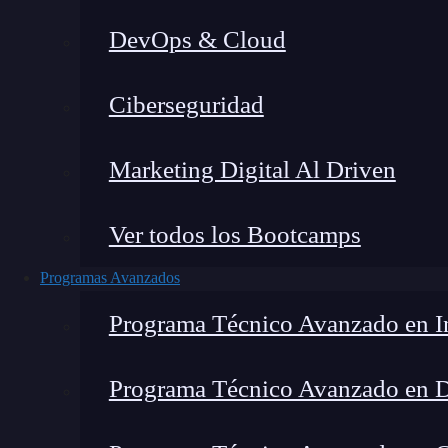
DevOps & Cloud
Lucia Gómez Salgado
|
Última
Ciberseguridad
Home
»
Blog
Marketing Digital Al Driven
Ver todos los Bootcamps
Programas Avanzados
Programa Técnico Avanzado en In
Programa Técnico Avanzado en 