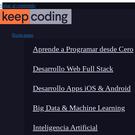
Saltar al contenido
Bootcamps
Aprende a Programar desde Cero
Desarrollo Web Full Stack
Cómo aprender
Desarrollo Apps iOS & Android
G
Big Data & Machine Learning
Inteligencia Artificial