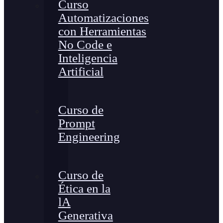
Curso
Automatizaciones
con Herramientas
No Code e
Inteligencia
Artificial
Curso de
Prompt
Engineering
Curso de
Ética en la
lA
Generativa