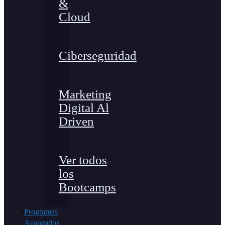
&
Cloud
Ciberseguridad
Marketing
Digital Al
Driven
Ver todos
los
Bootcamps
Programas
Avanzados