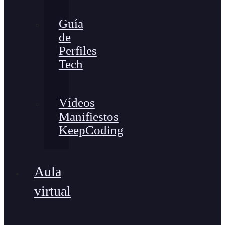
Guía
de
Perfiles
Tech
Vídeos
Manifiestos
KeepCoding
Aula
virtual