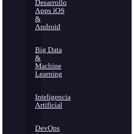
Desarrollo
Apps iOS
&
Android
Big Data
&
Machine
Learning
Inteligencia
Artificial
DevOps