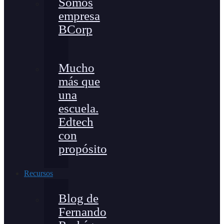
Somos
empresa
BCorp
Mucho
más que
una
escuela.
Edtech
con
propósito
Recursos
Blog de
Fernando