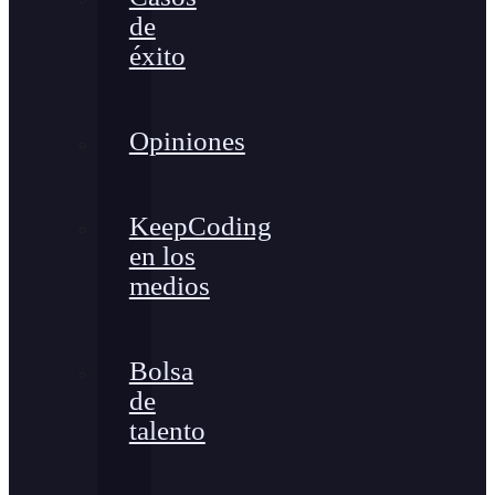
de
éxito
Opiniones
KeepCoding
en los
medios
Bolsa
de
talento