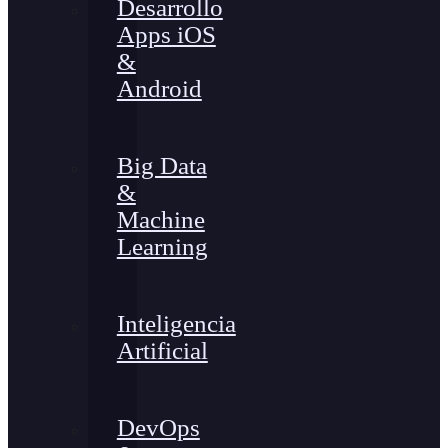
Desarrollo
Apps iOS
&
Android
Big Data
&
Machine
Learning
Inteligencia
Artificial
DevOps