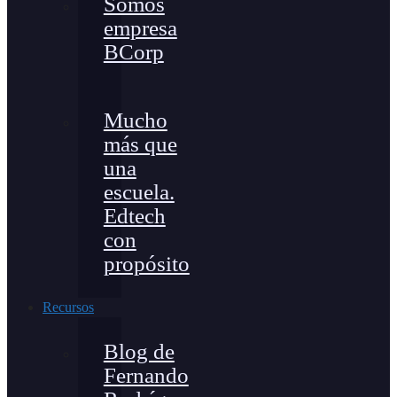
Somos
empresa
BCorp
Mucho
más que
una
escuela.
Edtech
con
propósito
Recursos
Blog de
Fernando