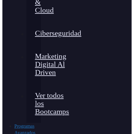
&
Cloud
Ciberseguridad
Marketing
Digital Al
Driven
Ver todos
los
Bootcamps
Programas
Avanzados