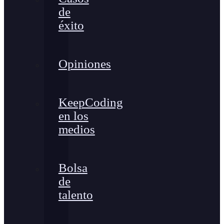
de
éxito
Opiniones
KeepCoding
en los
medios
Bolsa
de
talento