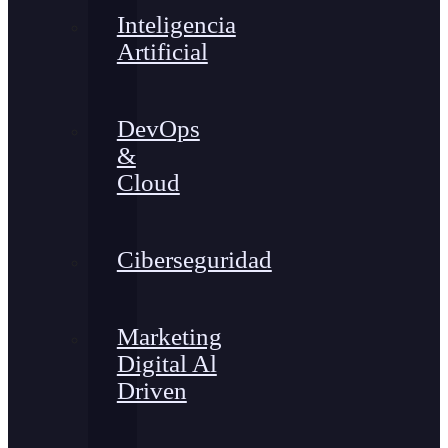
Inteligencia
Artificial
DevOps
&
Cloud
Ciberseguridad
Marketing
Digital Al
Driven