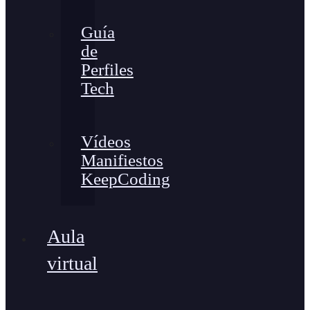
Guía
de
Perfiles
Tech
Vídeos
Manifiestos
KeepCoding
Aula
virtual