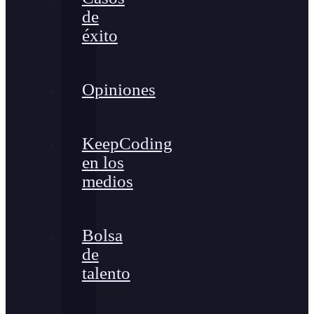
de
éxito
Opiniones
KeepCoding
en los
medios
Bolsa
de
talento