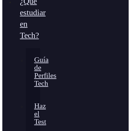
¿Qué
estudiar
en
Tech?
Guía
de
Perfiles
Tech
Haz
el
Test