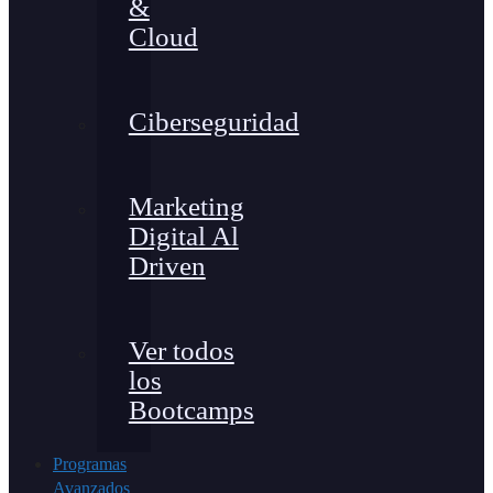
&
Cloud
Ciberseguridad
Marketing
Digital Al
Driven
Ver todos
los
Bootcamps
Programas
Avanzados