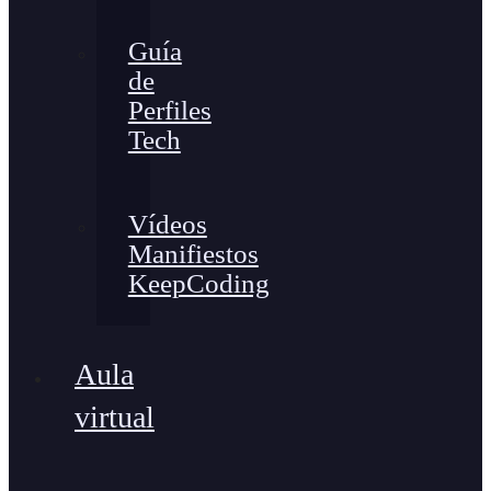
Guía
de
Perfiles
Tech
Vídeos
Manifiestos
KeepCoding
Aula
virtual