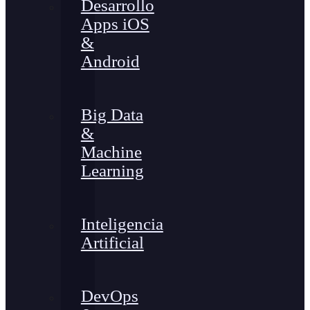
Desarrollo
Apps iOS
&
Android
Big Data
&
Machine
Learning
Inteligencia
Artificial
DevOps