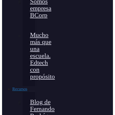
Somos
empresa
BCorp
Mucho
más que
una
escuela.
Edtech
con
propósito
Recursos
Blog de
Fernando