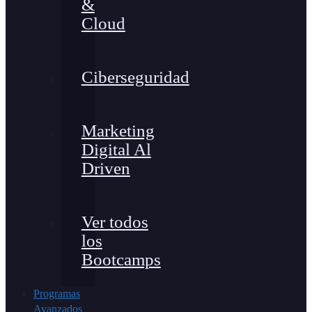
&
Cloud
Ciberseguridad
Marketing
Digital Al
Driven
Ver todos
los
Bootcamps
Programas
Avanzados