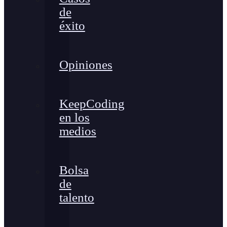
de
éxito
Opiniones
KeepCoding
en los
medios
Bolsa
de
talento