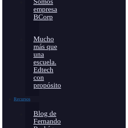
Somos
empresa
BCorp
Mucho
más que
una
escuela.
Edtech
con
propósito
Recursos
Blog de
Fernando