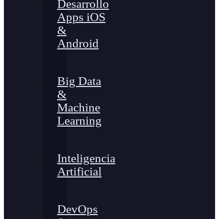
Desarrollo
Apps iOS
&
Android
Big Data
&
Machine
Learning
Inteligencia
Artificial
DevOps