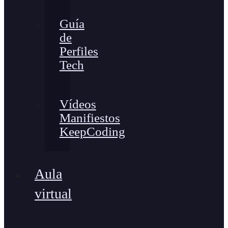
Guía
de
Perfiles
Tech
Vídeos
Manifiestos
KeepCoding
Aula
virtual