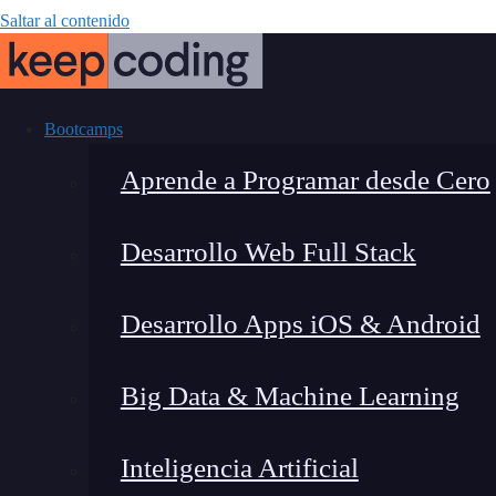
Saltar al contenido
Bootcamps
Aprende a Programar desde Cero
Desarrollo Web Full Stack
¿Qué es
Desarrollo Apps iOS & Android
Big Data & Machine Learning
Inteligencia Artificial
Montana Martín López
|
Última